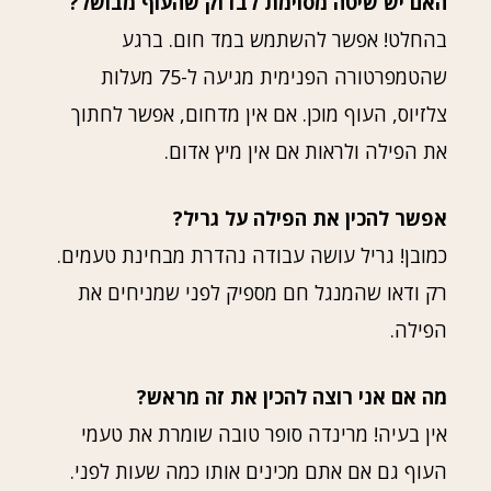
האם יש שיטה מסוימת לבדוק שהעוף מבושל?
בהחלט! אפשר להשתמש במד חום. ברגע
שהטמפרטורה הפנימית מגיעה ל-75 מעלות
צלזיוס, העוף מוכן. אם אין מדחום, אפשר לחתוך
את הפילה ולראות אם אין מיץ אדום.
אפשר להכין את הפילה על גריל?
כמובן! גריל עושה עבודה נהדרת מבחינת טעמים.
רק ודאו שהמנגל חם מספיק לפני שמניחים את
הפילה.
מה אם אני רוצה להכין את זה מראש?
אין בעיה! מרינדה סופר טובה שומרת את טעמי
העוף גם אם אתם מכינים אותו כמה שעות לפני.