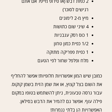
2 כפות דבש (או סירופ מייפל אם אתם
רגישים לסוכר)
מיץ מ-2 לימונים
4 שיני שום כתושות
1 כוס רסק עגבניות
1/2 כפית כמון טחון
1 כפית פפריקה מתוקה
מלח ופלפל שחור לפי הטעם
כמובן שיש המון אפשרויות חלופיות! אפשר להחליף
את השום בצל קצוץ, או את שמן הזית בשמן קוקוס.
עבור גרסה טבעונית, ניתן להשתמש בטופו במקום
פילה עוף. אפשר גם להמיר את הדבש בסילאן.
האפשרויות הן בלתי נגמרות!