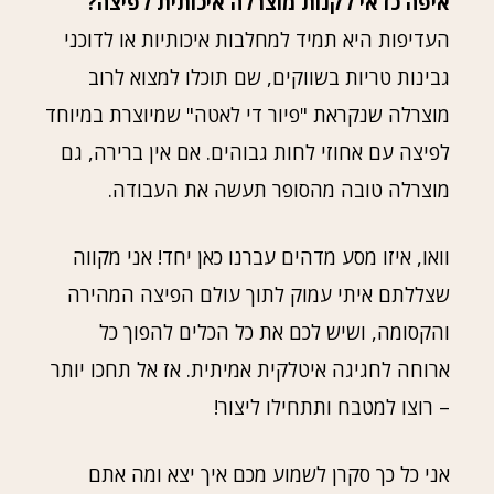
איפה כדאי לקנות מוצרלה איכותית לפיצה?
העדיפות היא תמיד למחלבות איכותיות או לדוכני
גבינות טריות בשווקים, שם תוכלו למצוא לרוב
מוצרלה שנקראת "פיור די לאטה" שמיוצרת במיוחד
לפיצה עם אחוזי לחות גבוהים. אם אין ברירה, גם
מוצרלה טובה מהסופר תעשה את העבודה.
וואו, איזו מסע מדהים עברנו כאן יחד! אני מקווה
שצללתם איתי עמוק לתוך עולם הפיצה המהירה
והקסומה, ושיש לכם את כל הכלים להפוך כל
ארוחה לחגיגה איטלקית אמיתית. אז אל תחכו יותר
– רוצו למטבח ותתחילו ליצור!
אני כל כך סקרן לשמוע מכם איך יצא ומה אתם