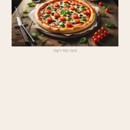
פיצה ב10 דקות