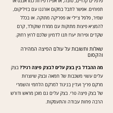
פלפלים קלויים, טונה, או אפילו פירות כמו אננס או
תפוחים. אפשר לתבל במקום אורגנו עם בזיליקום,
שמיר, פלפל צ'ילי או פפריקה מתוקה. או בכלל
להמציא פיצות מתוקות עם ממרח שוקולד, קרם
שקדים ופירות יער! תנו לדמיון שלכם לרוץ רחוק.
שאלות ותשובות על עולם הפיצה המהירה
והקסום
מה ההבדל בין בצק עלים לבצק פיצה רגיל?
בצק
עלים עשוי משכבות של חמאה ובצק שיוצרות
מרקם פריך ועדין בניגוד למרקם הלחמי והשמרי
של בצק פיצה טרי. בצק עלים גם מוכן מראש ודורש
הרבה פחות עבודה והתעסקות.