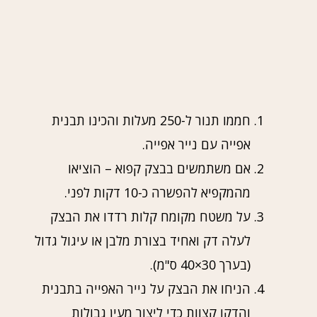
חממו תנור ל-250 מעלות והכינו תבנית
אפייה עם נייר אפייה.
אם משתמשים בבצק קפוא – הוציאו
מהמקפיא להפשרה כ-10 דקות לפני.
על משטח מקומח קלות רדדו את הבצק
לעלה דק ואחיד בצורת מלבן או עיגול גדול
(בערך 30×40 ס"מ).
הניחו את הבצק על נייר האפייה בתבנית
והדקו קצוות כדי ליצור מעין גבולות