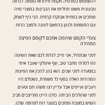
להשתמש בטורטיה מקמח תירס או כוסמת. לגרסה
טבעונית פשוט תחליפו את הגבינות במוצרי סויה
מותכים או במחית אבוקדו קרמית. הכי כיף לשחק
עם התוספות ולגוון בהתאם לעונה ולמצב הרוח.
צעדי הקסם שיהפכו אתכם לקוסם הפיצה
המהירה
לפני שנתחיל, אני חייב לגלות לכם שאת השיטה
הזו למדתי מחבר טוב, שף איטלקי שעבד איתי
במסעדה לפני שנים. הוא נהג להכין את הפיצות
המהירות האלה בסוף כל משמרת, כשכולם היו
רעבים ועייפים אבל עדיין רצו משהו חם וטעים
לפני שהולכים הביתה. כולנו היינו מתייצבים סביב
השיש במטבח ומחכים בקוצר רוח לפרוסה שלנו.