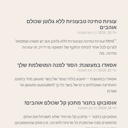
עוגיות טחינה טבעוניות ללא גלוטן שכולם
אוהבים
יולי 28, 2026
אין תגובות
"`html עוגיות טחינה טבעוניות ללא גלוטן אם יש משהו שמסוגל
לגרום לכל אחד לפתח התקף של תשוקה מיידית, זה עוגיות
טחינה. מה
אסאדו במעשנת: הסוד למנה המושלמת שלך
יולי 23, 2026
אין תגובות
אסאדו במעשנת – תענוג בלתי נגמר של בשר מעושן מתי בפעם
האחרונה שאכלתם ביס של בשר כל כך succulent ומעושן עד
שגרם
אוסובוקו בתנור מתכון קל שכולם אוהבים!
יולי 18, 2026
אין תגובות
אוסובוקו בתנור – מתכון קל ומיוחד שלא תשכחו! אם אתם
מחפשים מנה שהופכת כל ארוחה לחגיגה, אין ספק שהאוסובוקו