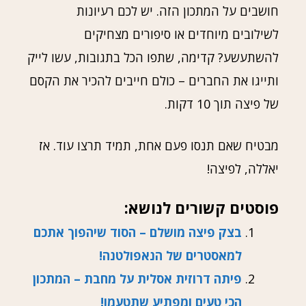
חושבים על המתכון הזה. יש לכם רעיונות
לשילובים מיוחדים או סיפורים מצחיקים
להשתעשע? קדימה, שתפו הכל בתגובות, עשו לייק
ותייגו את החברים – כולם חייבים להכיר את הקסם
של פיצה תוך 10 דקות.
מבטיח שאם תנסו פעם אחת, תמיד תרצו עוד. אז
יאללה, לפיצה!
פוסטים קשורים לנושא:
בצק פיצה מושלם – הסוד שיהפוך אתכם
למאסטרים של הנאפולטנה!
פיתה דרוזית אסלית על מחבת – המתכון
הכי טעים ומפתיע שתטעמו!