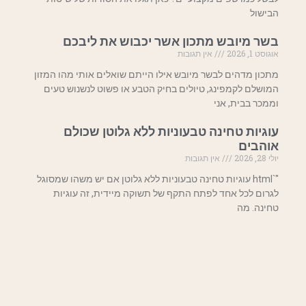
הבישול
בשר מיובש מתכון אשר יכבוש את ליבכם
אוגוסט 1, 2026
אין תגובות
מתכון מדהים לבשר מיובש אילו הייתם שואלים אותי מהו המזון
המושלם לקמפינג, טיולים בחיק הטבע או פשוט לנשנוש טעים
וממכר בבית, אני
עוגיות טחינה טבעוניות ללא גלוטן שכולם
אוהבים
יולי 28, 2026
אין תגובות
"`html עוגיות טחינה טבעוניות ללא גלוטן אם יש משהו שמסוגל
לגרום לכל אחד לפתח התקף של תשוקה מיידית, זה עוגיות
טחינה. מה