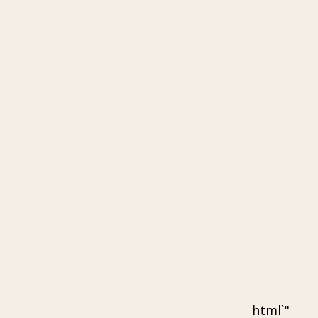
"`html