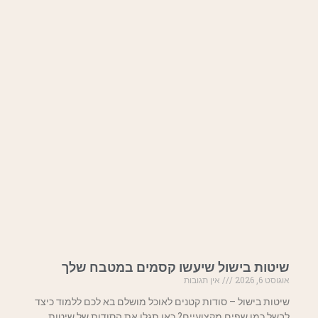
שיטות בישול שיעשו קסמים במטבח שלך
אוגוסט 6, 2026
אין תגובות
שיטות בישול – סודות קטנים לאוכל מושלם בא לכם ללמוד כיצד
לבשל כמו שפים מקצועיים? כאן תגלו את הסודות של שיטות