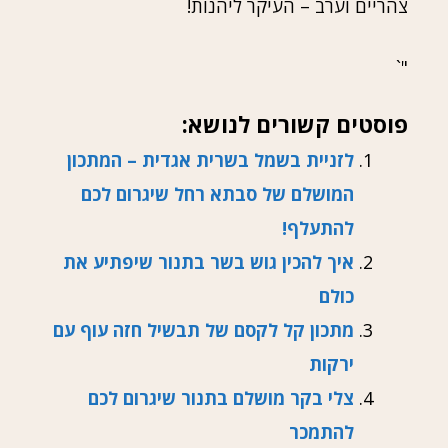
צהריים וערב – העיקר ליהנות!
"`
פוסטים קשורים לנושא:
לזניית בשמל בשרית אגדית – המתכון
המושלם של סבתא רחל שיגרום לכם
להתעלף!
איך להכין גוש בשר בתנור שיפתיע את
כולם
מתכון קל לקסם של תבשיל חזה עוף עם
ירקות
צלי בקר מושלם בתנור שיגרום לכם
להתמכר