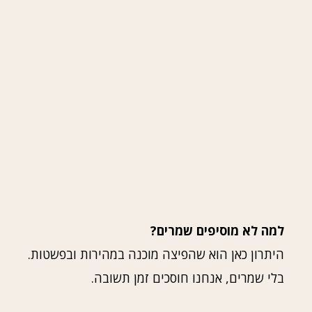
למה לא מוסיפים שמרים?
היתרון כאן הוא שהפיצה מוכנה במהירות ובפשטות.
בלי שמרים, אנחנו חוסכים זמן תשובה.