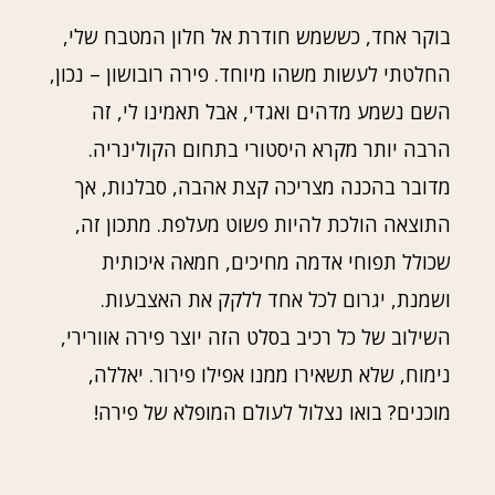
בוקר אחד, כששמש חודרת אל חלון המטבח שלי,
החלטתי לעשות משהו מיוחד. פירה רובושון – נכון,
השם נשמע מדהים ואגדי, אבל תאמינו לי, זה
הרבה יותר מקרא היסטורי בתחום הקולינריה.
מדובר בהכנה מצריכה קצת אהבה, סבלנות, אך
התוצאה הולכת להיות פשוט מעלפת. מתכון זה,
שכולל תפוחי אדמה מחיכים, חמאה איכותית
ושמנת, יגרום לכל אחד ללקק את האצבעות.
השילוב של כל רכיב בסלט הזה יוצר פירה אוורירי,
נימוח, שלא תשאירו ממנו אפילו פירור. יאללה,
מוכנים? בואו נצלול לעולם המופלא של פירה!