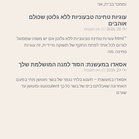
וממכר בבית, אני
עוגיות טחינה טבעוניות ללא גלוטן שכולם
אוהבים
יולי 28, 2026
אין תגובות
"`html עוגיות טחינה טבעוניות ללא גלוטן אם יש משהו שמסוגל
לגרום לכל אחד לפתח התקף של תשוקה מיידית, זה עוגיות
טחינה. מה
אסאדו במעשנת: הסוד למנה המושלמת שלך
יולי 23, 2026
אין תגובות
אסאדו במעשנת – תענוג בלתי נגמר של בשר מעושן מתי בפעם
האחרונה שאכלתם ביס של בשר כל כך succulent ומעושן עד
שגרם