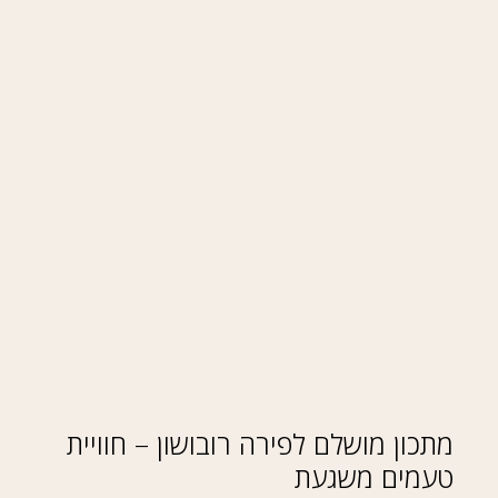
מתכון מושלם לפירה רובושון – חוויית
טעמים משגעת