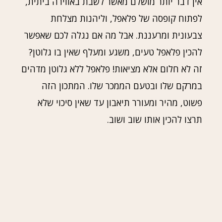
אין דבר יותר מושלם מאשר לשבת באווירה ביתית,
לפתוח קופסה של פלאפל, וליהנות מצלחת
צבעונית ומרעננת. אבל מה אם נגלה לכם שאפשר
להכין פלאפל טעים, משגע ומעלף שאין בו גלוטן?
זה לא חלום אלא מציאות! פלאפל ללא גלוטן מדהים
במרקם שלו ובטעם הממכר שלו. המתכון הזה
פשוט, מהיר ומעורר תיאבון עד שאין סיכוי שלא
תרצו להכין אותו שוב ושוב.