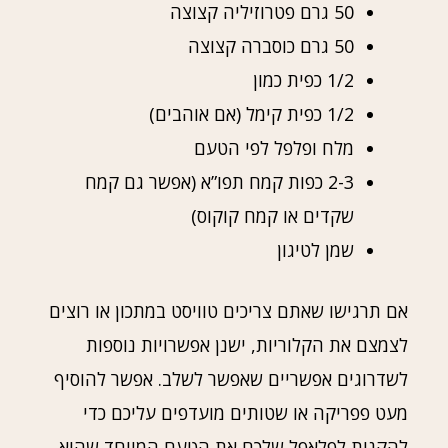
50 גרם פטרוזיליה קצוצה
50 גרם כוסברה קצוצה
1/2 כפית כמון
1/2 כפית קימל (אם אוהבים)
מלח ופלפל לפי הטעם
2-3 כפות קמח תפו”א (אפשר גם קמח
שקדים או קמח קוקוס)
שמן לטיגון
אם תרגישו שאתם צריכים טוויסט במתכון או רוצים
לצמצם את הקלוריות, ישנן אפשרויות נוספות
לשדרוגים אפשריים שאפשר לשלב. אפשר להוסיף
מעט פפריקה או שטותים מועדפים עליכם כדי
להקנות לפלאפל שלכם את הטעם המיוחד שהוא