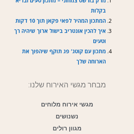
מרק בורשט צמחוני – מתכון טעים ובריא
בקלות
המתכון המהיר לפאי פקאן תוך 10 דקות
איך להכין אונטריב בישול ארוך שיהיה רך
וטעים
מתכון עם קוטג' פג תוקף שיהפוך את
הארוחה שלך
מבחר מגשי האירוח שלנו:
מגשי אירוח מלוחים
נשנושים
מגוון רולים