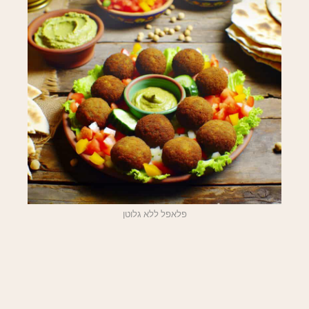
פלאפל ללא גלוטן