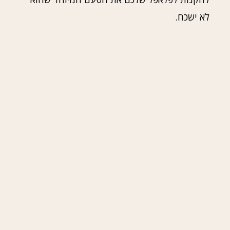
לא ישכח.