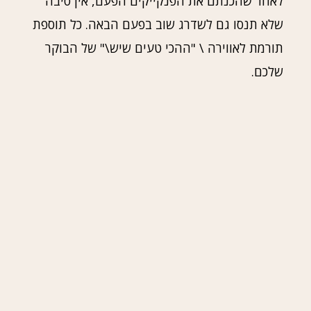
לאחר שהכנתם את הפנקייקים הפעם, אין סיבה
שלא תנסו גם לשדרג שוב בפעם הבאה. כל תוספת
תורמת לאווירה \ "ההכי טעים שיש\" של הבוקר
שלכם.