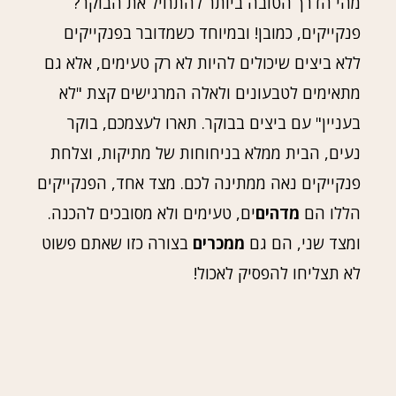
מהי הדרך הטובה ביותר להתחיל את הבוקר?
פנקייקים, כמובן! ובמיוחד כשמדובר בפנקייקים
ללא ביצים שיכולים להיות לא רק טעימים, אלא גם
מתאימים לטבעונים ולאלה המרגישים קצת "לא
בעניין" עם ביצים בבוקר. תארו לעצמכם, בוקר
נעים, הבית ממלא בניחוחות של מתיקות, וצלחת
פנקייקים נאה ממתינה לכם. מצד אחד, הפנקייקים
הללו הם
מדהים
ים, טעימים ולא מסובכים להכנה.
ומצד שני, הם גם
ממכרים
בצורה כזו שאתם פשוט
לא תצליחו להפסיק לאכול!