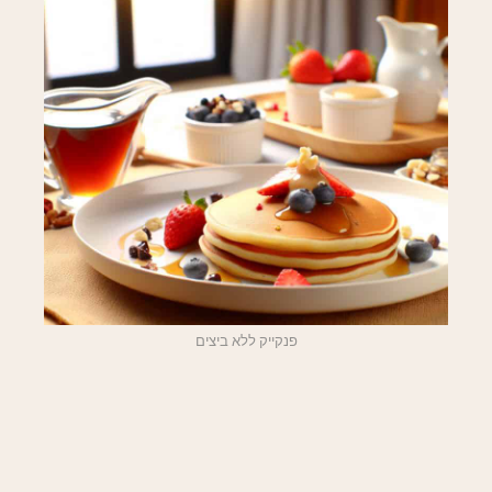
פנקייק ללא ביצים