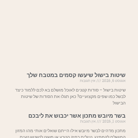
שיטות בישול שיעשו קסמים במטבח שלך
אוגוסט 6, 2026
אין תגובות
שיטות בישול – סודות קטנים לאוכל מושלם בא לכם ללמוד כיצד
לבשל כמו שפים מקצועיים? כאן תגלו את הסודות של שיטות
הבישול
בשר מיובש מתכון אשר יכבוש את ליבכם
אוגוסט 1, 2026
אין תגובות
מתכון מדהים לבשר מיובש אילו הייתם שואלים אותי מהו המזון
המושלם לקמפינג, טיולים בחיק הטבע או פשוט לנשנוש טעים