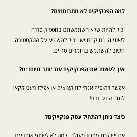
למה הפנקייקים לא מתרוממים?
יכול להיות שלא השתמשתם במספיק סודה
לשתייה. גם קמח ישן יכול להשפיע על הטקסטורה.
חשוב להשתמש בחומרים טריים.
איך לעשות את הפנקייקים עוד יותר מיוחדים?
אפשר להוסיף אגוזי לוז קצוצים או אפילו מעט קקאו
לתוך התערובת!
כיצד ניתן להתחיל עסק פנקייקים?
אם יש לכם מתכון מעולה, למה לא לשתף אותו עם