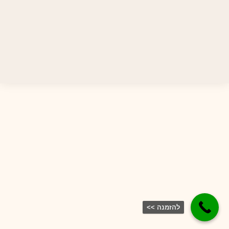
להזמנה >>