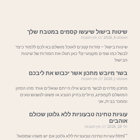
שיטות בישול שיעשו קסמים במטבח שלך
אוגוסט 6, 2026
אין תגובות
שיטות בישול – סודות קטנים לאוכל מושלם בא לכם ללמוד כיצד
לבשל כמו שפים מקצועיים? כאן תגלו את הסודות של שיטות
הבישול
בשר מיובש מתכון אשר יכבוש את ליבכם
אוגוסט 1, 2026
אין תגובות
מתכון מדהים לבשר מיובש אילו הייתם שואלים אותי מהו המזון
המושלם לקמפינג, טיולים בחיק הטבע או פשוט לנשנוש טעים
וממכר בבית, אני
עוגיות טחינה טבעוניות ללא גלוטן שכולם
אוהבים
יולי 28, 2026
אין תגובות
"`html עוגיות טחינה טבעוניות ללא גלוטן אם יש משהו שמסוגל