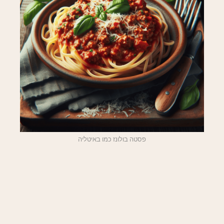
פסטה בולונז כמו באיטליה