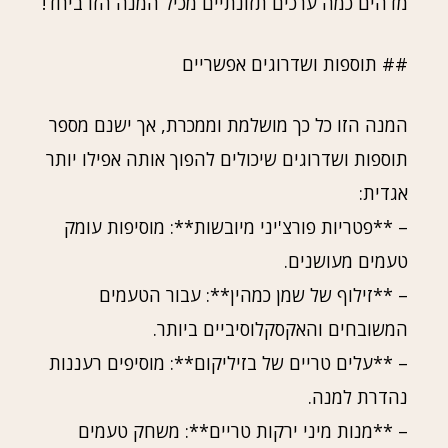
מדהים כמה ערכים תזונתיים מכיל המנה הזו ביחד!
## תוספות ושדרוגים אפשריים
המנה הזו כל כך מושלמת וממכרת, אך ישנם מספר
תוספות ושדרוגים שיכולים להפוך אותה אפילו יותר
אגדית:
– **פטריות פורצ'יני מיובשות**: מוסיפות עומק
טעמים מעושנים.
– **זילוף של שמן כמהין**: עבור הטעמים
המשובחים והאקסקלוסיביים ביותר.
– **עלים טריים של בזיליקום**: מוסיפים רעננות
נהדרת למנה.
– **מנות מיני ירקות טריים**: משחק טעמים