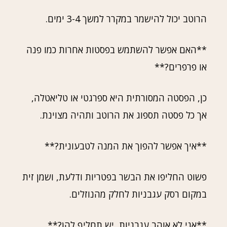
הרוטב יכול להישמר במקרר למשך 3-4 ימים.
**האם אפשר להשתמש בפסטות אחרות כמו פנה
או פרפרים?**
כן, הפסטה המסורתית היא ספרגטי או טליאטלה,
אך כל פסטה תספוג את הרוטב ותהיה מצוינת.
**איך אפשר להפוך את המנה לטבעונית?**
פשוט החליפו את הבשר בפטריות ודלעת, ושמן זית
במקום רסק עגבניות לחלק מהנוזלים.
**אני לא אוהב עגבניות, יש תחליף להן?**