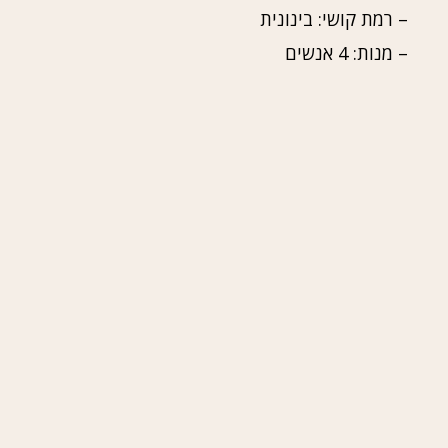
– רמת קושי: בינונית
– מנות: 4 אנשים