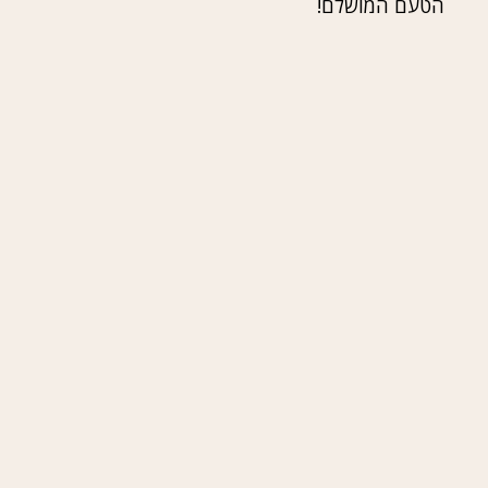
הטעם המושלם!