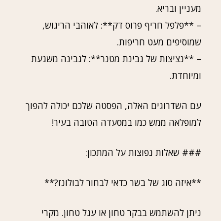
מעניין ובריא.
– **פלפל חריף פרוס דק**: לאוהבי הריגוש,
שמוסיפים מעט חריפות.
– **נציצות של גבינת מטנר**: לגבינה משגעת
ומיוחדת.
עם השדרוגים האלה, הפסטה שלכם יכולה להפוך
למופלאה ממש כמו במסעדה הטובה בעיר!
### שאלות נפוצות על המתכון:
**איזה סוג של בשר כדאי לבחור לבולונז?**
ניתן להשתמש בבקר טחון או עגל טחון. מקרי