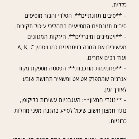
כללית.
– **סיבים תזונתיים**: הסלרי והגזר מוסיפים
סיבים תזונתיים המסייעים בתהליכי עיכול תקינים.
– **ויטמינים ומינרלים**: הירקות המגוונים
מעשירים את המנה בויטמינים כמו ויטמין A, K, C
ועוד רבים אחרים.
– **פחמימות מורכבות**: הפסטה מספקת מקור
אנרגיה שמתפרק אט אט ומשאיר תחושת שובע
לאורך זמן.
– **נוגדי חמצון**: העגבניות עשירות בליקופן,
נוגד חמצון חשוב שיכול לסייע בהגנה מפני מחלות
כרוניות.