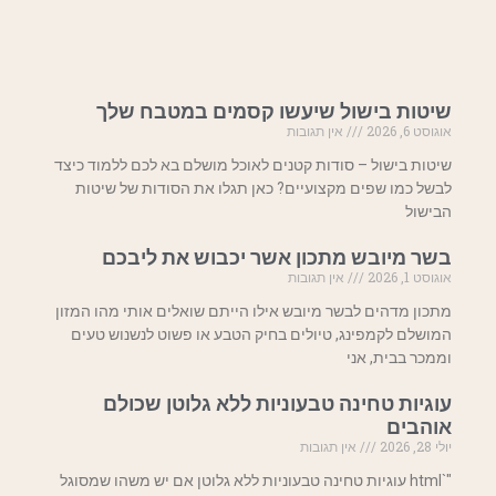
שיטות בישול שיעשו קסמים במטבח שלך
אוגוסט 6, 2026
אין תגובות
שיטות בישול – סודות קטנים לאוכל מושלם בא לכם ללמוד כיצד
לבשל כמו שפים מקצועיים? כאן תגלו את הסודות של שיטות
הבישול
בשר מיובש מתכון אשר יכבוש את ליבכם
אוגוסט 1, 2026
אין תגובות
מתכון מדהים לבשר מיובש אילו הייתם שואלים אותי מהו המזון
המושלם לקמפינג, טיולים בחיק הטבע או פשוט לנשנוש טעים
וממכר בבית, אני
עוגיות טחינה טבעוניות ללא גלוטן שכולם
אוהבים
יולי 28, 2026
אין תגובות
"`html עוגיות טחינה טבעוניות ללא גלוטן אם יש משהו שמסוגל