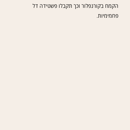
הקמח בקורנפלור וכך תקבלו פשטידה דל
פחמימיות.