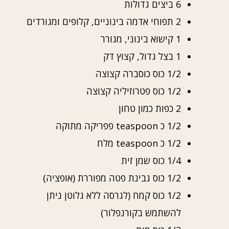
6 ביצים גדולות
2 תפוחי אדמה בינוניים, קלופים ומגורדים
1 קישוא בינוני, מגורר
1 בצל גדול, קצוץ דק
1/2 כוס כוסברה קצוצה
1/2 כוס פטרוזיליה קצוצה
2 כפות כמון טחון
1/2 כ teaspoon פפריקה מתוקה
1/2 כ teaspoon מלח
1/4 כוס שמן זית
1/2 כוס גבינת פטה מפוררת (אופציה)
1/2 כוס קמח (לגרסה ללא גלוטן ניתן
להשתמש בקורנפלור)