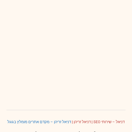
דניאל – שירותי SEO
|
דניאל זריהן
|
דניאל זריהן – מקדם אתרים מומלץ בגוגל