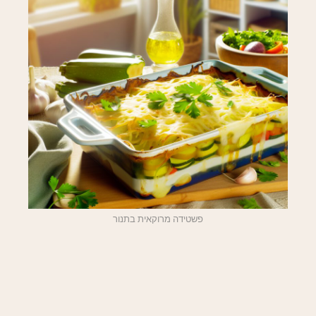
פשטידה מרוקאית בתנור