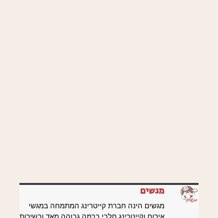
מגשים
מגשים הינה חברת קייטרינג המתמחה במגשי
אירוח וקייטרינג חלבי ברמה גבוהה מאד ובשירות