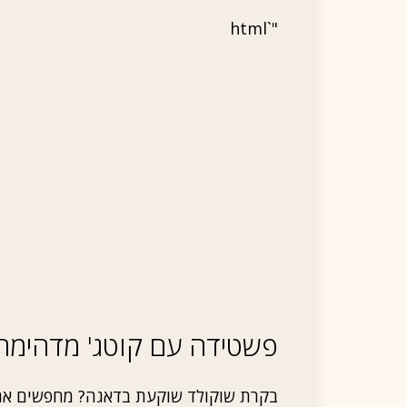
"`html
פשטידה עם קוטג' מדהימה
בקרת שוקולד שוקעת בדאגה? מחפשים את