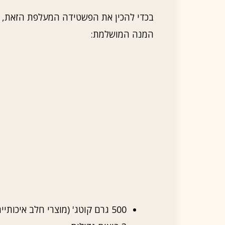
בכדי להכין את הפשטידה המעלפת הזאת, נצ
המנה המושלמת:
500 גרם קוטג' (מוצרי חלב איכותיים זה בהחלט סוד ההצלחה)