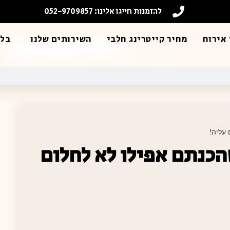
להזמנות חייגו אלינו: 052-9709857
אירוח
מחיר קייטרינג חלבי
השירותים שלנו
בלו
עליה!
כנתם אפילו לא לחלום