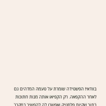
בוודאי! הפשטידה שומרת על טעמה המדהים גם
לאחר ההקפאה. רק הקפיאו אותה מנות חתוכות
בתוך שקיות פלסטיק ואפשרו לה להפשיר במקרר