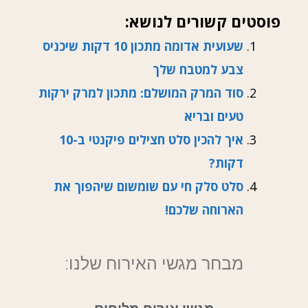
פוסטים קשורים לנושא:
שעועית אדומה מתכון 10 דקות שיכניס
צבע למטבח שלך
סוד המרק המושלם: מתכון למרק ירקות
טעים ובריא
איך להכין סלט חצילים פיקנטי ב-10
דקות?
סלט סלק חי עם שומשום שיהפוך את
הארוחה שלכם!
מבחר מגשי האירוח שלנו: