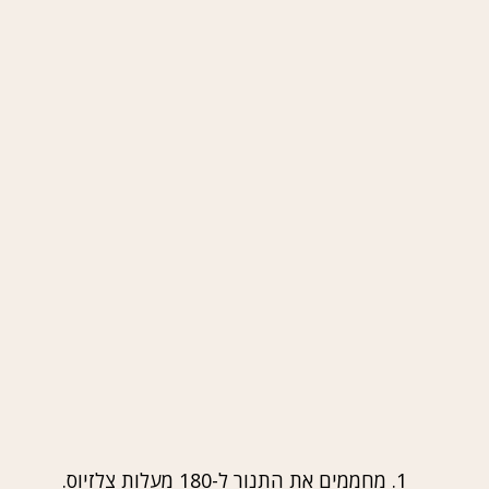
מחממים את התנור ל-180 מעלות צלזיוס.