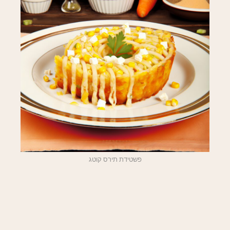
פשטידת תירס קוטג