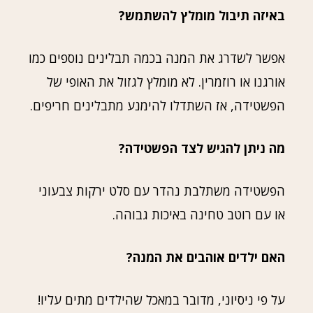
באיזה תיבול מומלץ להשתמש?
אפשר לשדרג את המנה בכמה תבלינים נוספים כמו
אורגנו או רוזמרין. לא מומלץ לגזול את האופי של
הפשטידה, אז השתדלו להימנע מתבלינים חריפים.
מה ניתן להגיש לצד הפשטידה?
הפשטידה משתלבת נהדר עם סלט ירקות צבעוני
או עם רוטב טחינה באיכות גבוהה.
האם ילדים אוהבים את המנה?
על פי ניסיוני, מדובר במאכל שהילדים מתים עליו!