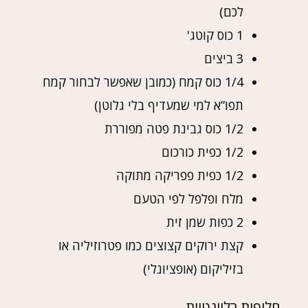
לכם)
1 כוס קוטג'
3 ביצים
1/4 כוס קמח (כמובן שאפשר לבחור קמח
תפו”א למי שמעדיף בלי גלוטן)
1/2 כוס גבינת פטה מפוררת
1/2 כפית כורכום
1/2 כפית פפריקה מתוקה
מלח ופלפל לפי הטעם
2 כפות שמן זית
קצת ירוקים קצוצים כמו פטרוזיליה או
בזיליקום (אופציונלי)
חלופות רלוונטיות