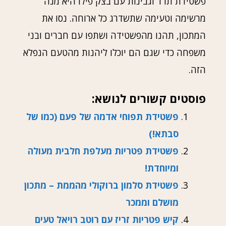
פשטידת תרד וגבינות עם בצק פילו היא מנה
מרשימה וטעימה שתשדרג כל ארוחה. נסו את
המתכון, תהנו מהפשטידה ושתפו עם חברים ובני
משפחה כדי שגם הם יוכלו ליהנות מהטעם הנפלא
הזה.
פוסטים קשורים לנושא:
פשטידת תפוחי אדמה של פעם (כמו של
סבתא!)
פשטידת פטריות מעלפת חלבית מעולה
ומיוחדת!
פשטידת סלמון ברוקולי מהממת – מתכון
מושלם וממכר
קיש פטריות זריז עם רוטב רויאל טעים