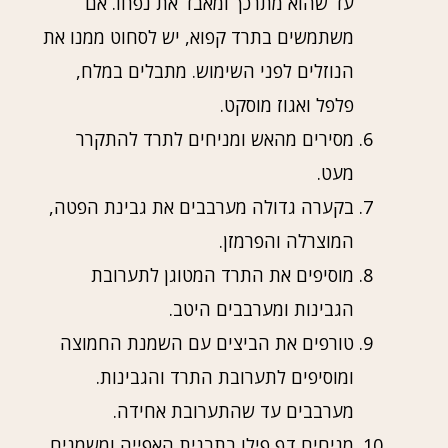
עד שהוא מתרכך ומאבד את נפחו. אם
משתמשים בתרד קפוא, יש לסחוט ממנו את
הנוזלים לפני השימוש. מתבלים במלח,
פלפל ואגוז מוסקט.
מסירים מהאש ומניחים לתרד להתקרר
מעט.
בקערה גדולה מערבבים את גבינת הפטה,
המוצרלה והפרמזן.
מוסיפים את התרד המטוגן לתערובת
הגבינות ומערבבים היטב.
טורפים את הביצים עם השמנת החמוצה
ומוסיפים לתערובת התרד והגבינות.
מערבבים עד שהתערובת אחידה.
מניחים דף פילו בתבנית האפייה ומשמנים