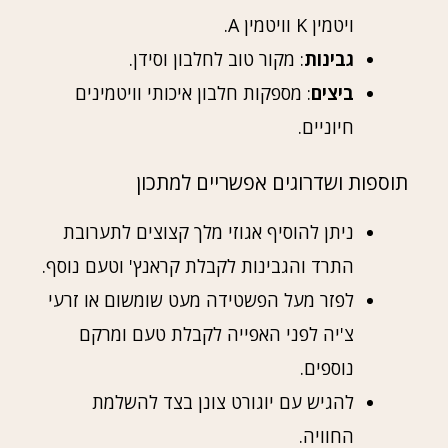
ויטמין K וויטמין A.
גבינות
: מקור טוב לחלבון וסידן.
ביצים
: מספקות חלבון איכותי וויטמינים
חיוניים.
תוספות ושדרוגים אפשריים למתכון
ניתן להוסיף אגוזי מלך קצוצים לתערובת
התרד והגבינות לקבלת קראנץ' וטעם נוסף.
לפזר מעל הפשטידה מעט שומשום או זרעי
צ'יה לפני האפייה לקבלת טעם ומרקם
נוספים.
להגיש עם יוגורט צונן בצד להשלמת
החוויה.