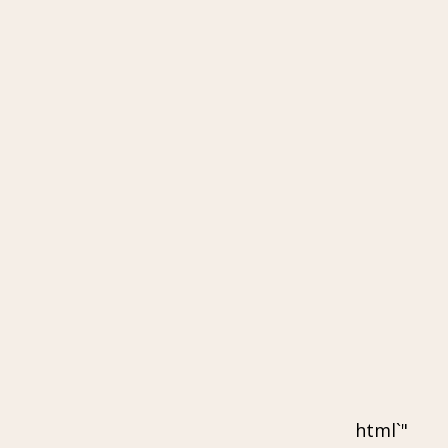
"`html