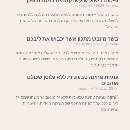
שיטות בישול שיעשו קסמים במטבח שלך
אוגוסט 6, 2026
אין תגובות
שיטות בישול – סודות קטנים לאוכל מושלם בא לכם ללמוד כיצד
לבשל כמו שפים מקצועיים? כאן תגלו את הסודות של שיטות
הבישול
בשר מיובש מתכון אשר יכבוש את ליבכם
אוגוסט 1, 2026
אין תגובות
מתכון מדהים לבשר מיובש אילו הייתם שואלים אותי מהו המזון
המושלם לקמפינג, טיולים בחיק הטבע או פשוט לנשנוש טעים
וממכר בבית, אני
עוגיות טחינה טבעוניות ללא גלוטן שכולם
אוהבים
יולי 28, 2026
אין תגובות
"`html עוגיות טחינה טבעוניות ללא גלוטן אם יש משהו שמסוגל
לגרום לכל אחד לפתח התקף של תשוקה מיידית, זה עוגיות
טחינה. מה