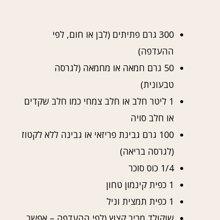
300 גרם פתיתים (לבן או חום, לפי
ההעדפה)
50 גרם חמאה או מחמאה (לגרסה
טבעונית)
1 ליטר חלב או חלב צמחי כמו חלב שקדים
או חלב סויה
100 גרם גבינת פריזאי או גבינה ללא לקטוז
(לגרסה בריאה)
1/4 כוס סוכר
1 כפית קינמון טחון
1 כפית תמצית וניל
שוקולד מריר קצוץ (לפי ההעדפה – אפשר