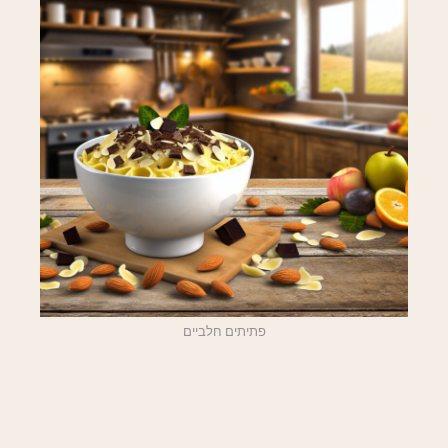
פתיתים חלביים