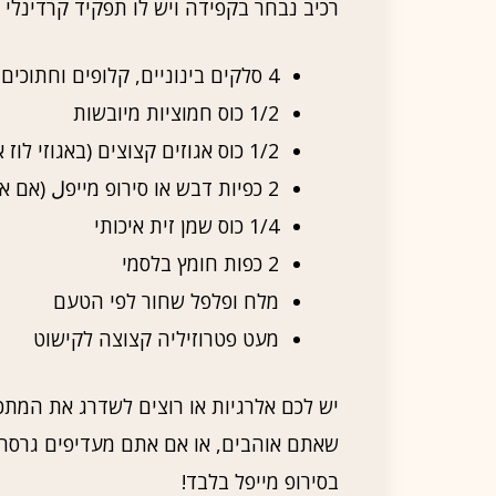
רכיב נבחר בקפידה ויש לו תפקיד קרדינלי
4 סלקים בינוניים, קלופים וחתוכים לקוביות
1/2 כוס חמוציות מיובשות
1/2 כוס אגוזים קצוצים (באגוזי לוז או פקאן הכי טעים שיש)
2 כפיות דבש או סירופ מייפل (אם אתם אוהבים מתוק יותר)
1/4 כוס שמן זית איכותי
2 כפות חומץ בלסמי
מלח ופלפל שחור לפי הטעם
מעט פטרוזיליה קצוצה לקישוט
יש לכם אלרגיות או רוצים לשדרג את המתכו
שאתם אוהבים, או אם אתם מעדיפים גרסה
בסירופ מייפל בלבד!