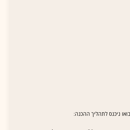
או ניכנס לתהליך ההכנה: