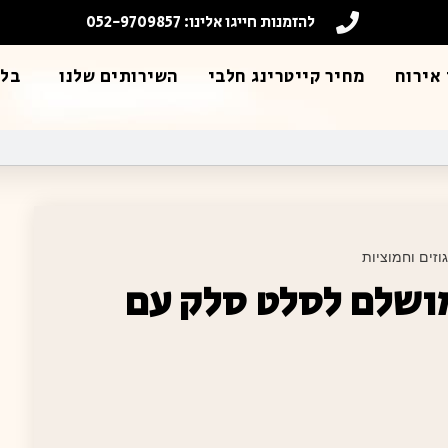
להזמנות חייגו אלינו: 052-9709857
אירוח
מחיר קייטרינג חלבי
השירותים שלנו
בלו
זים וחמוציות
ושלם לסלט סלק עם