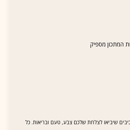
ות המתכון מספיק
בים שיביאו לצלחת שלכם צבע, טעם ובריאות. כל