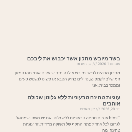
בשר מיובש מתכון אשר יכבוש את ליבכם
אוגוסט 1, 2026
אין תגובות
מתכון מדהים לבשר מיובש אילו הייתם שואלים אותי מהו המזון
המושלם לקמפינג, טיולים בחיק הטבע או פשוט לנשנוש טעים
וממכר בבית, אני
עוגיות טחינה טבעוניות ללא גלוטן שכולם
אוהבים
יולי 28, 2026
אין תגובות
"`html עוגיות טחינה טבעוניות ללא גלוטן אם יש משהו שמסוגל
לגרום לכל אחד לפתח התקף של תשוקה מיידית, זה עוגיות
טחינה. מה