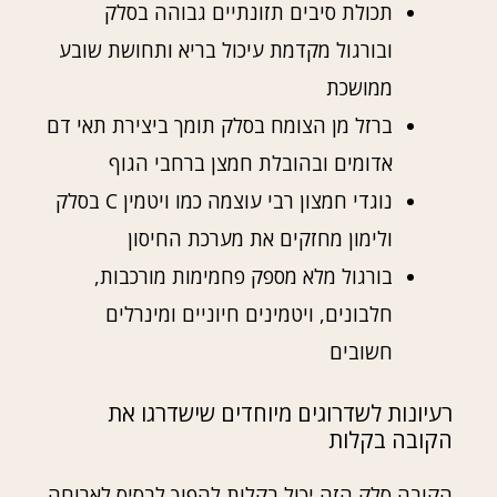
תכולת סיבים תזונתיים גבוהה בסלק
ובורגול מקדמת עיכול בריא ותחושת שובע
ממושכת
ברזל מן הצומח בסלק תומך ביצירת תאי דם
אדומים ובהובלת חמצן ברחבי הגוף
נוגדי חמצון רבי עוצמה כמו ויטמין C בסלק
ולימון מחזקים את מערכת החיסון
בורגול מלא מספק פחמימות מורכבות,
חלבונים, ויטמינים חיוניים ומינרלים
חשובים
רעיונות לשדרוגים מיוחדים שישדרגו את
הקובה בקלות
הקובה סלק הזה יכול בקלות להפוך לבסיס לארוחה