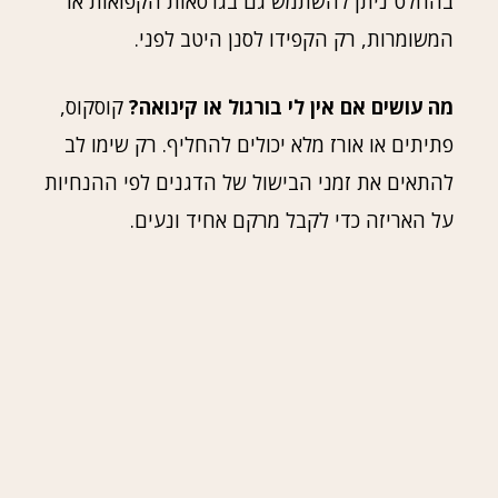
בהחלט ניתן להשתמש גם בגרסאות הקפואות או
המשומרות, רק הקפידו לסנן היטב לפני.
מה עושים אם אין לי בורגול או קינואה?
קוסקוס,
פתיתים או אורז מלא יכולים להחליף. רק שימו לב
להתאים את זמני הבישול של הדגנים לפי ההנחיות
על האריזה כדי לקבל מרקם אחיד ונעים.