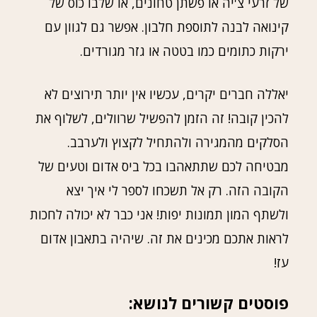
של זרעי צ'יה או פשתן טחונים, או שלבו כוס של
קינואה לבנה לתוספת חלבון. אפשר גם לגוון עם
ירקות כתומים כמו בטטה או גזר מגורדים.
יאללה חברים יקרים, עכשיו אין יותר תירוצים לא
להכין קובה! זה הזמן להפשיל שרוולים, לשלוף את
הסלקים מהמגירה ולהתחיל לקצוץ ולערבב.
מבטיחה לכם שתתאהבו בכל ביס אדום וטעים של
הקובה הזה. רק אל תשכחו לספר לי איך יצא
ולשתף המון תמונות יפות! אני כבר לא יכולה לחכות
לראות אתכם מכינים את זה. שיהיה בתאבון אדום
עז!
פוסטים קשורים לנושא: