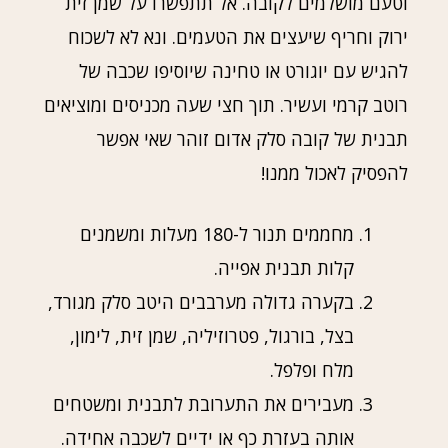
וטעם מושלמים לקובה. אל תתפשרו על שמן זית
ירוק וחריף שיעצים את הטעמים. ונא לא לשכוח
להגיש עם יוגורט או טחינה שיוסיפו שכבה של
רוטב קרמי ועשיר. תוך חצי שעה מכניסים ומוציאים
תבנית של קובה סלק אדום זוהר שאי אפשר
להפסיק לאכול ממנו!
מחממים תנור ל-180 מעלות ומשמנים
קלות תבנית אפייה.
בקערה גדולה מערבבים היטב סלק מגורד,
בצל, בורגול, פטרוזיליה, שמן זית, לימון,
מלח ופלפל.
מעבירים את התערובת לתבנית ומשטחים
אותה בעזרת כף או ידיים לשכבה אחידה.