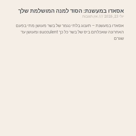
אסאדו במעשנת: הסוד למנה המושלמת שלך
יולי 23, 2026
אין תגובות
אסאדו במעשנת – תענוג בלתי נגמר של בשר מעושן מתי בפעם
האחרונה שאכלתם ביס של בשר כל כך succulent ומעושן עד
שגרם