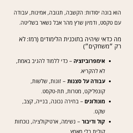
הוא בונה יסודות: הקשבה, תגובה, אמינות, עבודה
עם טקסט, ודמיון שרץ מהר אבל נשאר בשליטה.
מה כדאי שיהיה בתוכנית הלימודים (רמז: לא
רק ״משחקים״)
אימפרוביזציה
– כדי ללמוד להגיב באמת,
לא להקריא.
עבודה על סצנות
– זוגות, שלשות,
קונפליקט, מטרות, תת-טקסט.
מונולוגים
– בחירה נכונה, בנייה, קצב,
שקט.
קול ודיבור
– נשימה, ארטיקולציה, נוכחות
קולית בלי מאמץ.