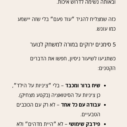
ובאותה נשימה לדרוש איכות.
כזה שמצליח להגיד ״עוד פעם״ בלי שזה יישמע
כמו עונש.
5 סימנים ירוקים במורה למשחק לנוער
כשתגיעו לשיעור ניסיון, חפשו את הדברים
הקטנים:
שיח ברור ומכבד
– בלי ״ציניות על הילד״,
כן ציניות על הסיטואציה (בקטע מצחיק).
עבודה עם כל אחד
– לא רק עם הכוכבים
הטבעיים.
פידבק שימושי
– לא ״היית מדהים״ ולא