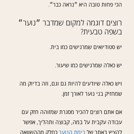
הכי פחות טובה היא ״נראה כבר״.
רוצים דוגמה למקום שמדבר ״נוער״
בשפה טבעית?
יש סטודיואים שמרגישים כמו בית.
יש כאלה שמרגישים כמו שיעור.
ויש כאלה שיודעים להיות גם וגם, וזה בדיוק מה
שמחזיק בני נוער לאורך זמן.
אם אתם רוצים להכיר מסגרת שמזוהה חזק עם
עבודה עקבית על במה, קבוצה ותהליך, אפשר
להציץ באתר של
בימת הנוער
כחלק מההשוואה