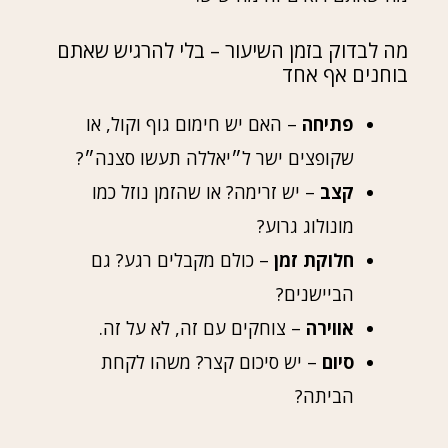
מה לבדוק בזמן השיעור – בלי להרגיש שאתם
בוחנים אף אחד
פתיחה
– האם יש חימום גוף וקול, או
שקופצים ישר ל״יאללה תעשו סצנה״?
קצב
– יש זרימה? או שהזמן נוזל כמו
מונולוג גרוע?
חלוקת זמן
– כולם מקבלים רגע? גם
הביישנים?
אווירה
– צוחקים עם זה, לא על זה.
סיום
– יש סיכום קצר? משהו לקחת
הביתה?