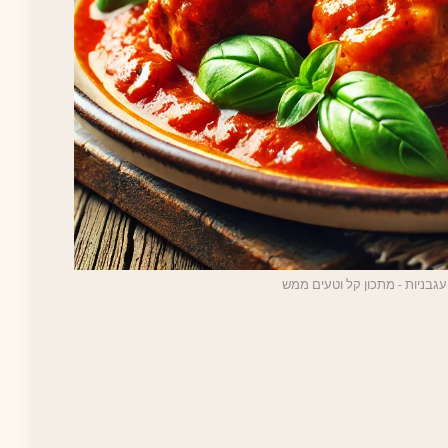
עגבניות - מתכון קל וטעים ממש