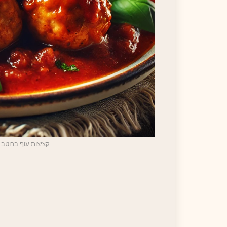
קציצות עוף ברוטב 