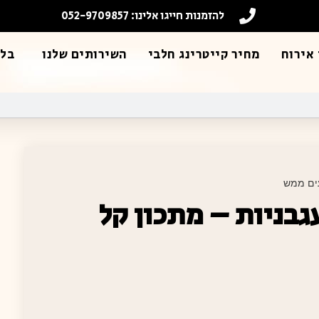
להזמנות חייגו אלינו: 052-9709857
אירוח
מחיר קייטרינג חלבי
השירותים שלנו
בלו
עים ממש
גבניות – מתכון קל