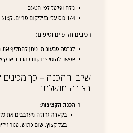
מלח ופלפל לפי הטעם
1/4 כוס עלי בזיליקום טריים, קצוצים (לא חובה אבל מומלץ)
רכיבים חלופיים וטיפים:
לגרסה טבעונית: ניתן להחליף את ה
אפשר להוסיף ירקות כמו גזר או קי
שלבי ההכנה – כך מכינים ק
בצורה מושלמת
הכנת הקציצות:
בקערה גדולה מערבבים את כל רכ
בצל קצוץ, שום כתוש, פטרוזילי