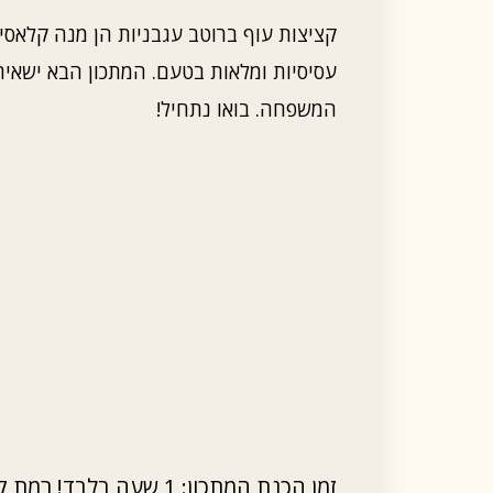
קציצות עוף ברוטב עגבניות הן מנה קלאסי
עסיסיות ומלאות בטעם. המתכון הבא ישאיר
המשפחה. בואו נתחיל!
זמן הכנת המתכון: 1 שעה בלבד! רמת קושי: קל. המתכון מספיק ל-4 אנשים