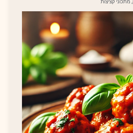
,
מתכוני קציצות