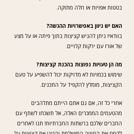
בטטות אפויות או חלה מתוקה.
האם יש גיוון באפשרויות ההגשה?
בוודאי! ניתן להגיש קציצות בתוך פיתה או על מצע
של אורז עם ירקות קלויים.
מה הן טעויות נפוצות בהכנת קציצות?
שימוש בכמויות לא מדויקות יכול להשפיע על טעם
הקציצות, מומלץ להקפיד על התכנים.
אחרי כל זה, אם גם אתם הייתם מתלהבים
מהטעמים הממכרים האלה, אל תשכחו לשתף עם
החברים שלכם ברשתות החברתיות! תנו לאחרים
לקסם את החוויה המושלמת והכינו את קציצות על