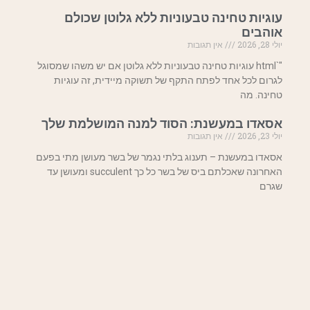
עוגיות טחינה טבעוניות ללא גלוטן שכולם
אוהבים
יולי 28, 2026
אין תגובות
"`html עוגיות טחינה טבעוניות ללא גלוטן אם יש משהו שמסוגל
לגרום לכל אחד לפתח התקף של תשוקה מיידית, זה עוגיות
טחינה. מה
אסאדו במעשנת: הסוד למנה המושלמת שלך
יולי 23, 2026
אין תגובות
אסאדו במעשנת – תענוג בלתי נגמר של בשר מעושן מתי בפעם
האחרונה שאכלתם ביס של בשר כל כך succulent ומעושן עד
שגרם