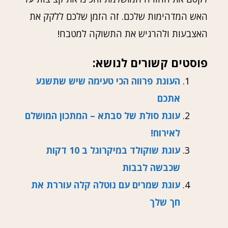
האש המדהימות שלכם. זה הזמן שלכם ללקק את
האצבעות ולהרגיש את התשוקה למטבח!
פוסטים קשורים לנושא:
העוגת פרווה הכי טעימה שיש שתשגע
אתכם
עוגת סולת של סבתא – המתכון המושלם
לאירוח!
עוגת שוקולד במיקרוגל ב 10 דקות
שכבשה לבבות
עוגת שמרים עם נוטלה קלה עוררת את
חך שלך