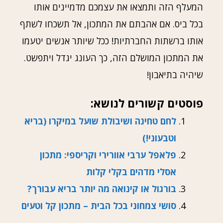
המעלף הזה ותמצאו את עצמכם מדמיינים אותו
בכל ביס. אם אהבתם את המתכון, אל תשכחו לשתף
אותו ברשתות החברתיות! ככל שיותר אנשים יטעמו
את המתכון המושלם הזה, כך העונג יגדל ויתפשט.
שיהיה בתיאבון!
פוסטים קשורים לנושא:
לחם טחינה ושיבולת שועל במיקרו (בריא
וטבעוני!)
פלאפל ערבי אוורירי וקריספי: מתכון
אסלי מדהים בקלי קלות
בורגול או קינואה מה יותר בריא עבורך?
סושי צמחוני בכל הבית – מתכון קל וטעים