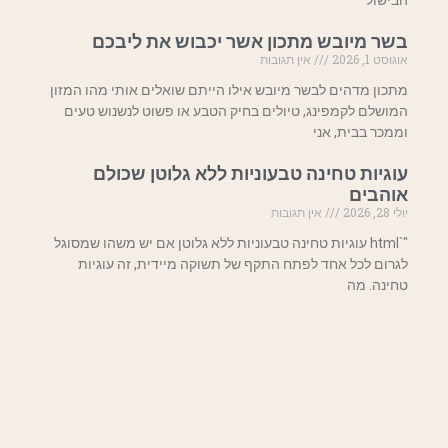
הבישול
בשר מיובש מתכון אשר יכבוש את ליבכם
אוגוסט 1, 2026
אין תגובות
מתכון מדהים לבשר מיובש אילו הייתם שואלים אותי מהו המזון
המושלם לקמפינג, טיולים בחיק הטבע או פשוט לנשנוש טעים
וממכר בבית, אני
עוגיות טחינה טבעוניות ללא גלוטן שכולם
אוהבים
יולי 28, 2026
אין תגובות
"`html עוגיות טחינה טבעוניות ללא גלוטן אם יש משהו שמסוגל
לגרום לכל אחד לפתח התקף של תשוקה מיידית, זה עוגיות
טחינה. מה