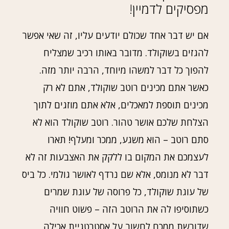
מפסיקים לדמיין!
אם יש דבר אחד שכולם יודעים עליו, זה שאי אפשר
להגזים בשוקולד. מדובר באותו רכיב שמצליח
להפוך כל דבר למשהו מיוחד, הרבה יותר מזה.
כאשר אתם מכינים רוטב שוקולד, אתם לא רק
מכינים תוספת למאכלים, אלא אתם מוזגים לתוך
הצלחת שלכם אושר טהור. רוטב שוקולד הוא לא
סתם רוטב – הוא משגע, ממכר ומעלף! תארו
לעצמכם את המקום בו ללקק את האצבעות זה לא
דבר לא מנומס, אלא שם נרדף לאושר גולמי. כל ביס
של עוגת שוקולד, כל פרוסה של עוגת שמרים
כשתוסיפו לה את הרוטב הזה – פשוט חוויה
שדורשת ממכם לחשוב על אסטרטגיית אכילה