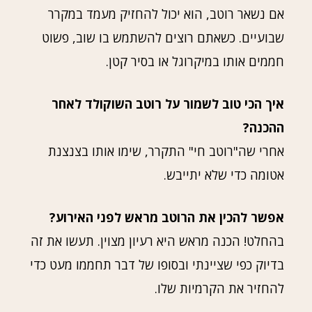
אם נשאר רוטב, הוא יכול להחזיק מעמד במקרר
שבועיים. כשאתם רוצים להשתמש בו שוב, פשוט
חממים אותו במיקרוגל או בסיר קטן.
איך הכי טוב לשמור על רוטב השוקולד לאחר
ההכנה?
אחרי שה"רוטב חי" התקרר, שימו אותו בצנצנת
אטומה כדי שלא יתייבש.
אפשר להכין את הרוטב מראש לפני האירוע?
בהחלט! הכנה מראש היא רעיון מצוין. תעשו את זה
בדיוק כפי שציינתי ובסופו של דבר תחממו מעט כדי
להחזיר את הקרמיות שלו.