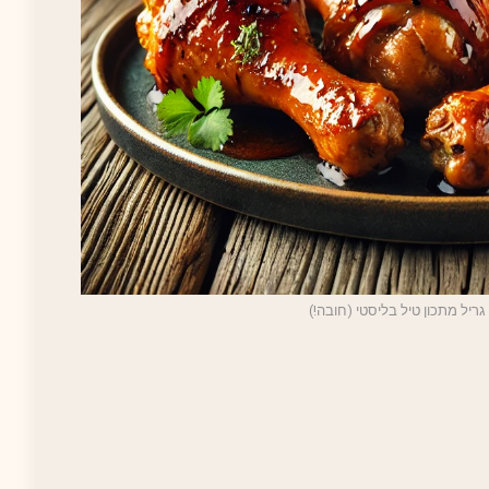
 גריל מתכון טיל בליסטי (חובה!)