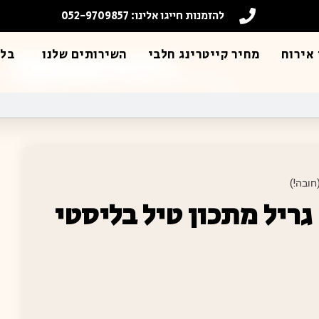
להזמנות חייגו אלינו: 052-9709857
אירוח
מחיר קייטרינג חלבי
השירותים שלנו
בלו
חובה!)
גריל מתכון טיל בליסטי