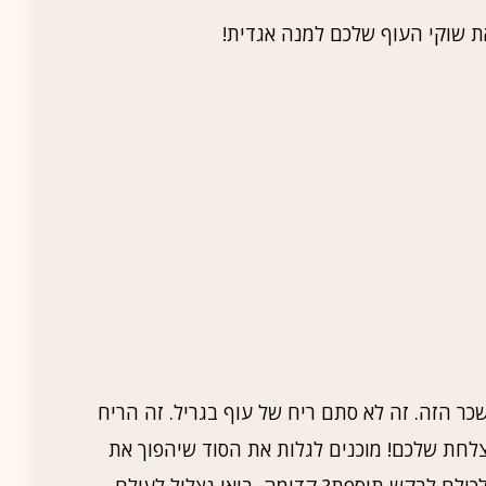
 שוקי העוף שלכם למנה אגדית!
ר הזה. זה לא סתם ריח של עוף בגריל. זה הריח
חת שלכם! מוכנים לגלות את הסוד שיהפוך את
כולם לבקש תוספת? קדימה, בואו נצלול לעולם