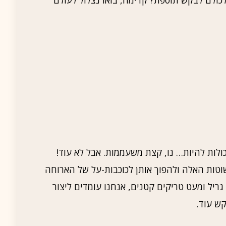
ולות להיות… נו, קצת משעממות. אבל לא עוד!
טות האלה ולהפוך אותן לכוכבות-על של הארוחה
ריל ומעט טריקים קטנים, אנחנו עומדים ליצור
ש עוד.