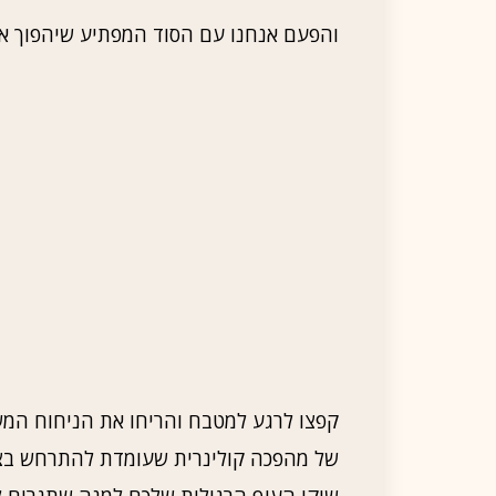
והפעם אנחנו עם הסוד המפתיע שיהפוך את
קפצו לרגע למטבח והריחו את הניחוח המשכ
של מהפכה קולינרית שעומדת להתרחש בצל
שוקי העוף הרגילות שלכם למנה שתגרום ל