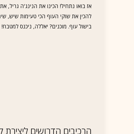
אז בואו נתחיל! הכינו את הנינג'ה גריל, א
להכין את שוקי העוף הכי טעימות שיש, ש
בישול עוף. מוכנים? יאללה, ניכנס למטבח!
הרכיבים הדרושים ליצירת ק