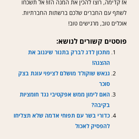
אז קדימה, רוצו להכין את המנה הזו! אל תשכחו
לשתף עם החברים שלכם ברשתות החברתיות.
אוכלים טוב, מרגישים טוב!
פוסטים קשורים לנושא:
מתכון לדג לברק בתנור שיגנוב את
ההצגה!
גנאש שוקולד מושלם לציפוי עוגת בצק
סוכר
האם לימון ממש אפקטיבי נגד חומציות
בקיבה?
כדורי בשר עם תפוחי אדמה שלא תצליחו
להפסיק לאכול