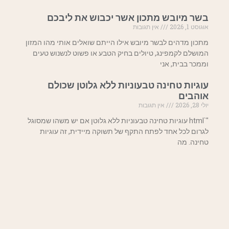
בשר מיובש מתכון אשר יכבוש את ליבכם
אוגוסט 1, 2026
אין תגובות
מתכון מדהים לבשר מיובש אילו הייתם שואלים אותי מהו המזון
המושלם לקמפינג, טיולים בחיק הטבע או פשוט לנשנוש טעים
וממכר בבית, אני
עוגיות טחינה טבעוניות ללא גלוטן שכולם
אוהבים
יולי 28, 2026
אין תגובות
"`html עוגיות טחינה טבעוניות ללא גלוטן אם יש משהו שמסוגל
לגרום לכל אחד לפתח התקף של תשוקה מיידית, זה עוגיות
טחינה. מה