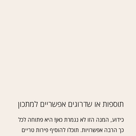
תוספות או שדרוגים אפשריים למתכון
כידוע, המנה הזו לא נגמרת כאן! היא פתוחה לכל
כך הרבה אפשרויות. תוכלו להוסיף פירות טריים