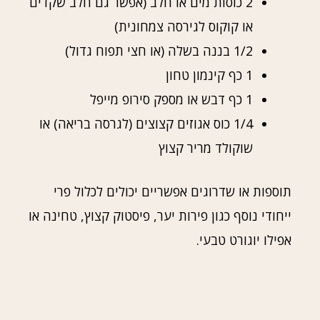
2 כוסות מים או חלב (אפשר גם חלב שקדים
או קוקוס לגירסה צמחונית)
1/2 בננה בשלה (או חצי תפוח גדול)
1 כף קינמון טחון
1 כף דבש או מספק סירופ מייפל
1/4 כוס אגוזים קצוצים (לגרסה בריאה) או
שוקולד מריר קצוץ
תוספות או שדרוגים אפשריים יכולים לכלול פרי
ייחודי נוסף כגון פירות יער, פיסטוק קצוץ, טחינה או
אפילו יוגורט טבעי.