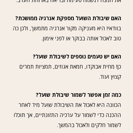
את המנה לנשמה טעימה ובריאה בארוחת הערב.
האם שיבולת השועל מספקת אנרגיה ממושכת?
בוודאי! היא מעניקה מקור אנרגיה מתמשך, ולכן כה
טוב לאכול אותה בבוקר או לפני אימון.
האם יש טעמים נוספים לשיבולת שועל?
כן! מחית אבוקדו, חמאת אגוזים, תמציות תמרים
קצוץ ועוד.
כמה זמן אפשר לשמור שיבולת שועל?
הכוונה היא לאכול את השיבולת שועל מיד לאחר
ההכנה כדי לשמור על ערכיה התזונתיים, אך תוכלו
לשמור חלקים ולאכול בהמשך.