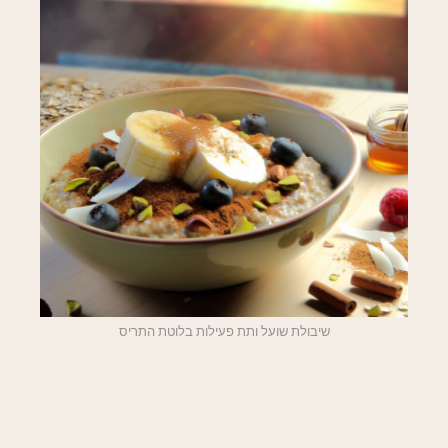
שיבולת שועל ותת פעילות בלוטת התריס