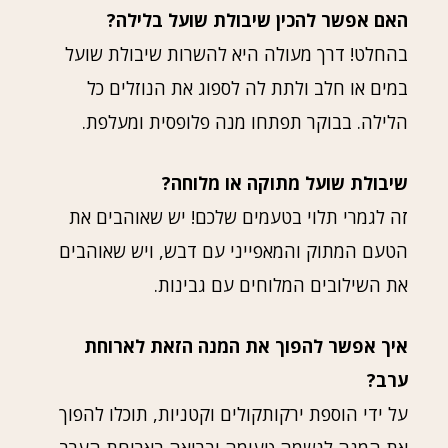
האם אפשר להכין שיבולת שועל בלילה?
בהחלט! דרך מעולה היא להשרות שיבולת שועל
במים או חלב ולתת לה לספוג את הנוזלים כל
הלילה. בבוקר תפתחו מנה פלופסית ומעלפת.
שיבולת שועל מתוקה או מלוחה?
זה לגמרי תלוי בטעמים שלכם! יש שאוהבים את
הטעם המתוק והמאפייני עם דבש, ויש שאוהבים
את השילובים המלוחים עם גבינות.
איך אפשר להפוך את המנה הזאת לארוחת
ערב?
על ידי הוספת ירקותקולים וקטניות, תוכלו להפוך