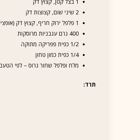
1 בצל קטן, קצוץ דק
2 שיני שום, קצוצות דק
1 פלפל ירוק חריף, קצוץ דק (אופציונלי)
400 גרם עגבניות מרוסקות
1/2 כפית פפריקה מתוקה
1/4 כפית כמון טחון
מלח ופלפל שחור גרוס – לפי הטעם
תרד: