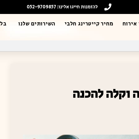
להזמנות חייגו אלינו: 052-9709857
אירוח
מחיר קייטרינג חלבי
השירותים שלנו
בלו
 וקלה להכנה