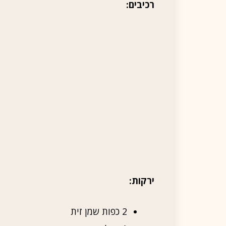
רכיבים:
ירקות:
2 כפות שמן זית