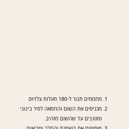
מחממים תנור ל-180 מעלות צלזיוס.
מכניסים את השום והחמאה לסיר בינוני
ומטגנים עד שהשום מזהיב.
מוסיפים את השמנת והחלב ומביאים