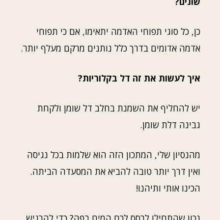
שונים?
כן, כל סוגי תפוחי האדמה יתאימו, אם כי תפוחי
אדמה אדומים בדרך כלל נותנים מרקם מעלף יותר.
איך לעשות את זה דל בקלוריות?
יש להחליף את השמנת בחלב דל שומן ולקחת
גבינה דלת שומן.
מהנסיון שלי, המתכון הזה הוא שלמות בכל נגיסה
ואין דרך יותר טובה להביא את המסעדה הביתה.
הכינו אותי ותיהנו!
נכון שהתחילו לרסס לכם המים בפה? כדי להרגיש