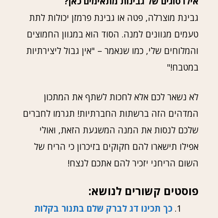
אילו סוגים של גבינות מתאימים כאן?
גבינת מוצרלה, פטה או גבינת פרמזן יכולות לתת
טעמים מגוונים למנה. הסוד הוא במגוון החמוצים
והמלוחים שלי, כמו שנאמר – "אין גבול ליצירתיות
במטבח!"
לא נשאר לכם אלא לחכות לשתף את המתכון
המדהים הזה ברשתות החברתיות! תגרמו לחברים
שלכם לנסות את המנה המשגעת הזאת, ואולי
אפילו תישארו להם חקוקים בזיכרון כי הריח של
השום הריחני יזכיר להם אתכם לנצח!
פוסטים קשורים לנושא:
כך תכינו דג לברק שלם בתנור בקלות