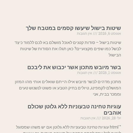
שיטות בישול שיעשו קסמים במטבח שלך
אוגוסט 6, 2026
אין תגובות
שיטות בישול – סודות קטנים לאוכל מושלם בא לכם ללמוד כיצד
לבשל כמו שפים מקצועיים? כאן תגלו את הסודות של שיטות
הבישול
בשר מיובש מתכון אשר יכבוש את ליבכם
אוגוסט 1, 2026
אין תגובות
מתכון מדהים לבשר מיובש אילו הייתם שואלים אותי מהו המזון
המושלם לקמפינג, טיולים בחיק הטבע או פשוט לנשנוש טעים
וממכר בבית, אני
עוגיות טחינה טבעוניות ללא גלוטן שכולם
אוהבים
יולי 28, 2026
אין תגובות
"`html עוגיות טחינה טבעוניות ללא גלוטן אם יש משהו שמסוגל