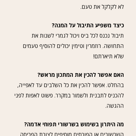
לא לקלקל את טעם.
כיצד משפיע התיבול על המנה?
תיבול נכנס לכל ביס ויכול לגמרי לשנות את
התחושה. רוזמרין וטימין יכולים להוסיף טעמים
שלא תיארתם!
האם אפשר להכין את המתכון מראש?
בהחלט. אפשר להכין את כל השלבים עד לאפייה,
להכניס לתבנית ולשמור במקרר. פשוט לאפות לפני
ההגשה.
מה היתרון בשימוש בשרשורי תפוחי אדמה?
השרשורים או הפורסים מוסיפים לצורת הפריסה