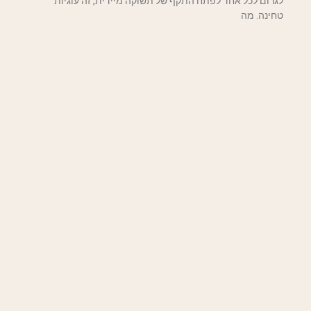
לגרום לכל אחד לפתח התקף של תשוקה מיידית, זה עוגיות
טחינה. מה