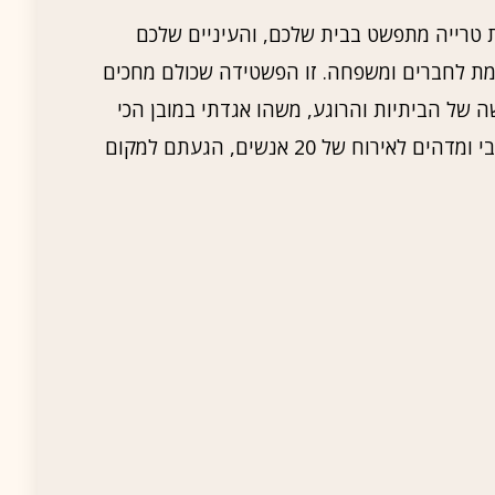
ת טרייה מתפשט בבית שלכם, והעיניים שלכם
מת לחברים ומשפחה. זו הפשטידה שכולם מחכים
 של הביתיות והרוגע, משהו אגדתי במובן הכי
טעים שיש. אז אם אתם מחפשים מתכון חלבי ומדהים לאירוח של 20 אנשים, הגעתם למקום