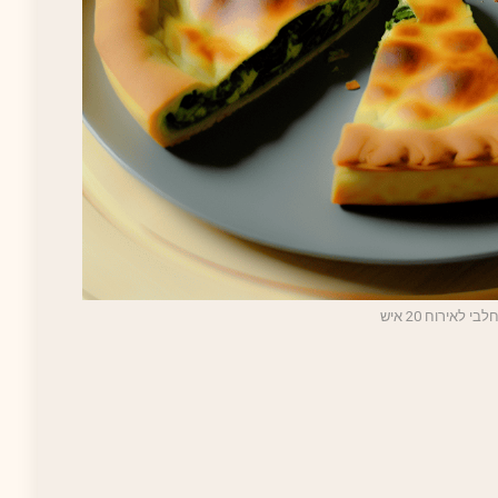
י לאירוח 20 איש