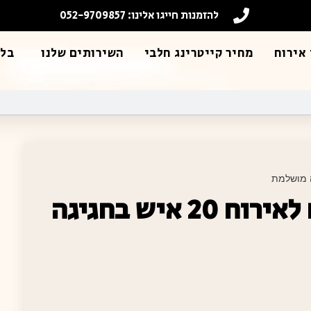
להזמנות חייגו אלינו: 052-9709857
אירוח
מחיר קייטרינג חלבי
השירותים שלנו
בלו
תפריט חלבי מרשים לאירוח 20 איש בחגיגה