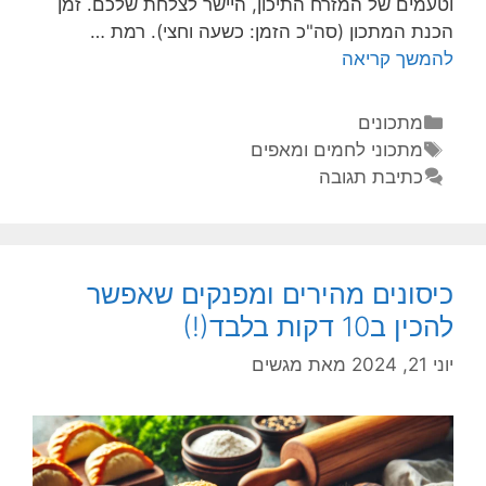
וטעמים של המזרח התיכון, היישר לצלחת שלכם. זמן
הכנת המתכון (סה"כ הזמן: כשעה וחצי). רמת …
להמשך קריאה
מתכונים
מתכוני לחמים ומאפים
כתיבת תגובה
כיסונים מהירים ומפנקים שאפשר
להכין ב10 דקות בלבד(!)
יוני 21, 2024
מאת
מגשים