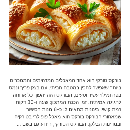
בורקס טורקי הוא אחד המאכלים המדהימים והממכרים
ביותר שאפשר להכין במטבח הביתי. עם בצק פריך ונמס
בפה ומילוי עשיר וטעים, הבורקס הזה יהפוך כל ארוחה
לחגיגה אמיתית. זמן הכנת המתכון: שעה ו-30 דקות
רמת קושי: בינונית מתאים ל: כ-6 מנות הסיפור
שמאחורי הבורקס בורקס הוא מאכל פופולרי בטורקיה
ובמדינות הבלקן. הבורקס הטורקי, הידוע גם בשם …