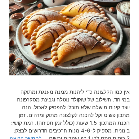
אין כמו הקלצונה כדי ליהנות ממנה מענגת ומתוקה
במיוחד. השילוב של שוקולד נוטלה וגבינת מסקרפונה
יוצר קינוח מושלם שלא תוכלו להפסיק לאכול. הנה
מתכון פשוט וקל להכנה לקלצונה מתוק ומדהים. זמן
הכנת המתכון: 1.5 שעות (כולל זמן תפיחה). רמת קושי:
בינונית. מספיק ל-4-6 מנות הרכיבים הדרושים לבצק:
2 כוסות קמח לבן 1 כף שמרים יבשים …
להמשך קריאה