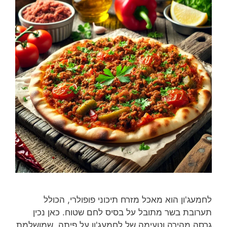
לחמעג'ון הוא מאכל מזרח תיכוני פופולרי, הכולל
תערובת בשר מתובל על בסיס לחם שטוח. כאן נכין
גרסה מהירה וטעימה של לחמעג'ון על פיתה, שמושלמת