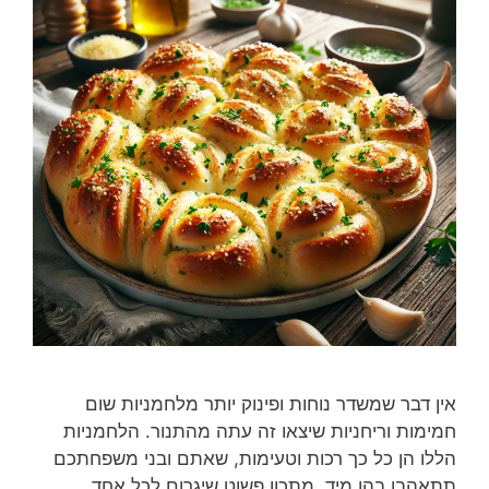
אין דבר שמשדר נוחות ופינוק יותר מלחמניות שום
חמימות וריחניות שיצאו זה עתה מהתנור. הלחמניות
הללו הן כל כך רכות וטעימות, שאתם ובני משפחתכם
תתאהבו בהן מיד. מתכון פשוט שיגרום לכל אחד