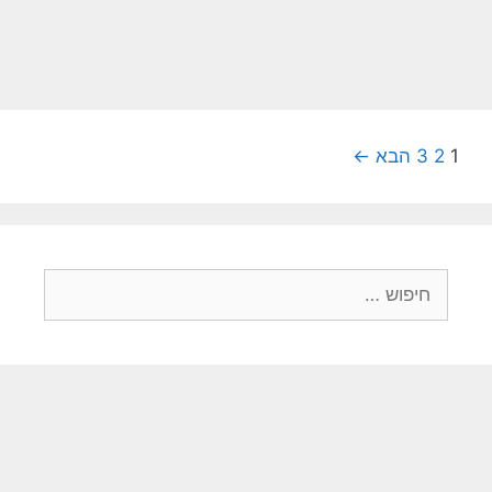
1
2
3
הבא ←