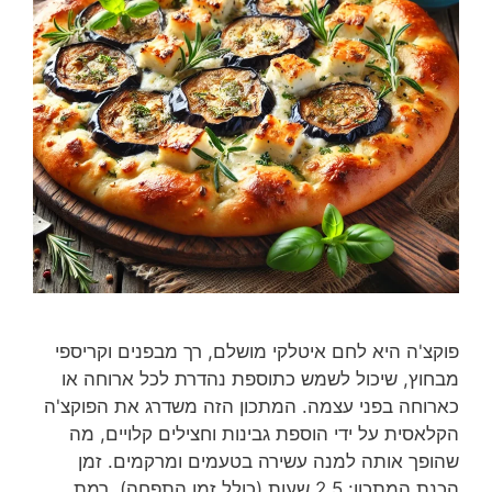
פוקצ'ה היא לחם איטלקי מושלם, רך מבפנים וקריספי
מבחוץ, שיכול לשמש כתוספת נהדרת לכל ארוחה או
כארוחה בפני עצמה. המתכון הזה משדרג את הפוקצ'ה
הקלאסית על ידי הוספת גבינות וחצילים קלויים, מה
שהופך אותה למנה עשירה בטעמים ומרקמים. זמן
הכנת המתכון: 2.5 שעות (כולל זמן התפחה). רמת