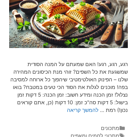
רגע, רגע, רגע! האם שמעתם על המנה הסודית
שמשגעת את כל השפים? זוהי מנת הכיסונים המהירה
שלנו – הפינוק האולטימטיבי שיהפוך כל ארוחה למסיבה
בפה! מוכנים לגלות את הסוד הכי טעים במטבח? בואו
נצלול! זמן הכנה ומידע חשוב: זמן הכנה: 5 דקות זמן
בישול: 5 דקות סה"כ זמן: 10 דקות (כן, אתם קוראים
נכון!) רמת …
להמשך קריאה
מתכונים
מתכוני לחמים ומאפים