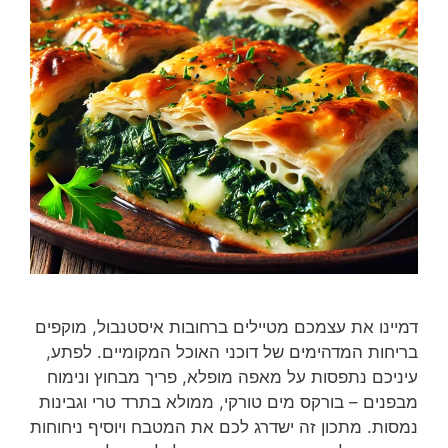
דמיינו את עצמכם מטיילים ברחובות איסטנבול, מוקפים
בריחות המדהימים של דוכני האוכל המקומיים. לפתע,
עיניכם נתפסות על מאפה מופלא, פריך מבחוץ ונימוח
מבפנים – בורקס מים טורקי, ממולא בתרד טרי וגבינות
נמסות. מתכון זה ישדרג לכם את המטבח ויוסיף ניחוחות