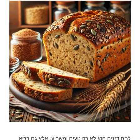
לחם דגנים הוא לא רק טעים ומשביע, אלא גם בריא