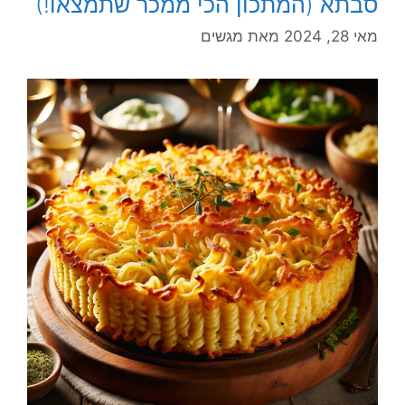
סבתא (המתכון הכי ממכר שתמצאו!)
מאי 28, 2024
מאת
מגשים