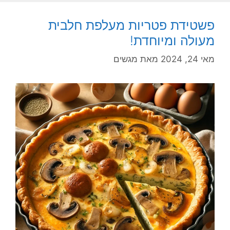
פשטידת פטריות מעלפת חלבית
מעולה ומיוחדת!
מאי 24, 2024
מאת
מגשים