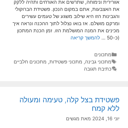
אוורירית ונימוחה, שתרשים את האורחים ותהיה ללקק
את האצבעות, אתם במקום הנכון. פשטידת הברוקולי
והגבינות הזו היא שילוב משגע של טעמים עשירים
ומרקם מושלם. אז בואו נצלול לתוך ההכנה ונראה איך
מכינים את המנה המושלמת הזו. זמן הכנת המתכון
(כ-50 …
להמשך קריאה
מתכונים
מתכוני גבינה
,
מתכוני פשטידות
,
מתכונים חלביים
כתיבת תגובה
פשטידת בצל קלה, טעימה ומעולה
ללא קמח
יוני 16, 2024
מאת
מגשים