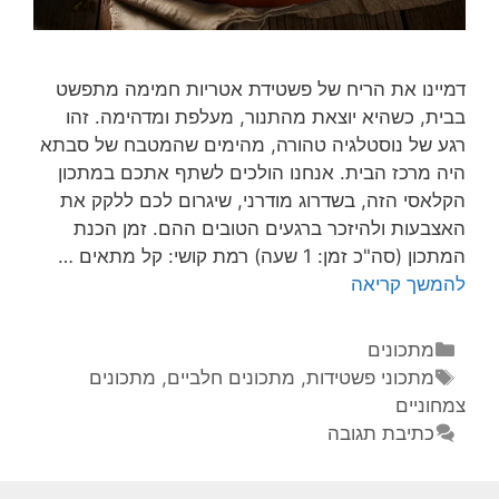
דמיינו את הריח של פשטידת אטריות חמימה מתפשט
בבית, כשהיא יוצאת מהתנור, מעלפת ומדהימה. זהו
רגע של נוסטלגיה טהורה, מהימים שהמטבח של סבתא
היה מרכז הבית. אנחנו הולכים לשתף אתכם במתכון
הקלאסי הזה, בשדרוג מודרני, שיגרום לכם ללקק את
האצבעות ולהיזכר ברגעים הטובים ההם. זמן הכנת
המתכון (סה"כ זמן: 1 שעה) רמת קושי: קל מתאים …
להמשך קריאה
מתכונים
מתכוני פשטידות
,
מתכונים חלביים
,
מתכונים
צמחוניים
כתיבת תגובה