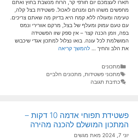
תארו לעצמכם יום חורפי קר, הרוח מנשבת בחוץ ואתם
מחפשים משהו חם ומנחם לאכול. פשטידת בצל קלה,
טעימה ומעולה ללא קמח היא בדיוק מה שאתם צריכים.
עם טעם עמוק ומעלף של בצל, מרקם אוורירי ונמס
בפה, וזמן הכנה קצר – אין ספק שזו הפשטידה
המושלמת לכל עונה. בואו נצלול למתכון אגדי שיכבוש
את הלב והחיך …
להמשך קריאה
מתכונים
מתכוני פשטידות
,
מתכונים חלביים
כתיבת תגובה
פשטידת תפוחי אדמה 10 דקות –
המתכון המושלם להכנה מהירה
יוני 7, 2024
מאת
מגשים