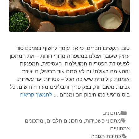
טוב, תקשיבו חברים, כי אני עומד לחשוף בפניכם סוד
עתיק שעובר אצלנו במשפחה מדורי דורות – את המתכון
לפשטידת הפטריות המושלמת, העסיסית, המפנקת
והטעימה בעולם! זה לא סתם עוד תבשיל, זו יצירת
אומנות קולינרית שיש בה הכל – פטריות יער עשירות,
גבינות משובחות, בצק פריך ותבלינים מעוררי חושים. כל
ביס מרגיש כמו חיבוק חם ומנחם …
להמשך קריאה
מתכונים
מתכוני פשטידות
,
מתכונים חלביים
,
מתכונים
צמחוניים
כתיבת תגובה