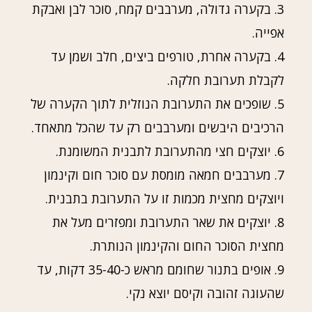
3. בקערה גדולה, מערבבים קמח, סוכר לבן ואבקת
אפייה.
4. בקערה אחרת, טורפים ביצים, חלב ושמן עד
לקבלת תערובת חלקה.
5. שופכים את התערובת הנוזלית לתוך הקערה של
הרכיבים היבשים ומערבבים רק עד שהכל מתאחד.
6. יוצקים חצי מהתערובת לתבנית המשומנת.
7. מערבבים חמאה מומסת עם סוכר חום וקינמון
ויוצקים מחצית מכמות זו על התערובת בתבנית.
8. יוצקים את שאר התערובת ומפזרים מעל את
מחצית הסוכר החום והקינמון הנותרת.
9. אופים בתנור שחומם מראש כ-35-40 דקות, עד
שהעוגה זהובה וקיסם יוצא נקי.