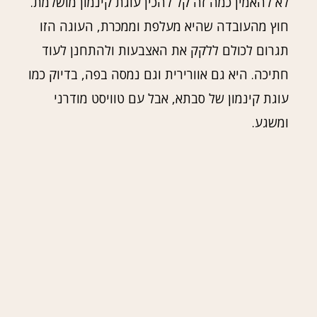
לא להאמין כמה זה קל להכין עוגת קינמון מושלמת.
חוץ מהעובדה שהיא מעלפת וממכרת, העוגה הזו
תגרום לכולם ללקק את האצבעות ולהתחנן לעוד
חתיכה. היא גם אוורירית וגם נמסה בפה, בדיוק כמו
עוגת קינמון של סבתא, אבל עם טוויסט מודרני
ומשגע.