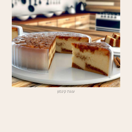
עוגת קינמון