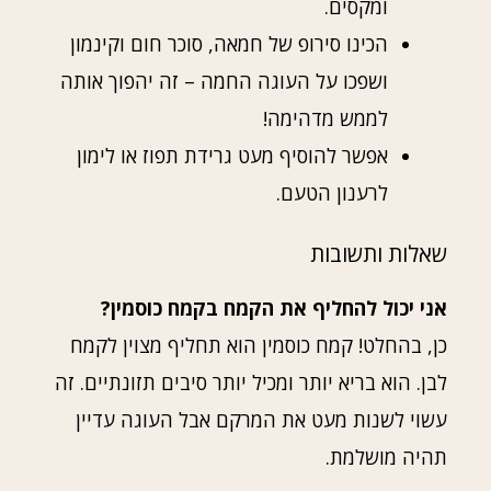
ומקסים.
הכינו סירופ של חמאה, סוכר חום וקינמון
ושפכו על העוגה החמה – זה יהפוך אותה
לממש מדהימה!
אפשר להוסיף מעט גרידת תפוז או לימון
לרענון הטעם.
שאלות ותשובות
אני יכול להחליף את הקמח בקמח כוסמין?
כן, בהחלט! קמח כוסמין הוא תחליף מצוין לקמח
לבן. הוא בריא יותר ומכיל יותר סיבים תזונתיים. זה
עשוי לשנות מעט את המרקם אבל העוגה עדיין
תהיה מושלמת.