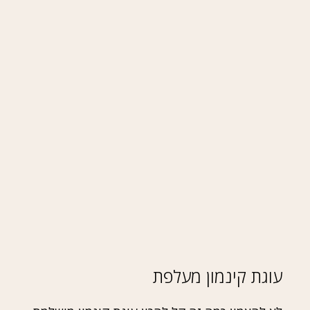
עוגת קינמון מעלפת