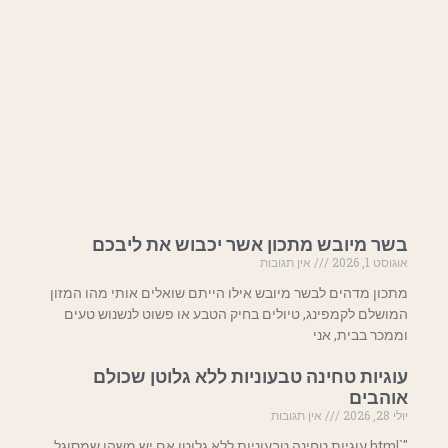
בשר מיובש מתכון אשר יכבוש את ליבכם
אוגוסט 1, 2026
אין תגובות
מתכון מדהים לבשר מיובש אילו הייתם שואלים אותי מהו המזון
המושלם לקמפינג, טיולים בחיק הטבע או פשוט לנשנוש טעים
וממכר בבית, אני
עוגיות טחינה טבעוניות ללא גלוטן שכולם
אוהבים
יולי 28, 2026
אין תגובות
"`html עוגיות טחינה טבעוניות ללא גלוטן אם יש משהו שמסוגל