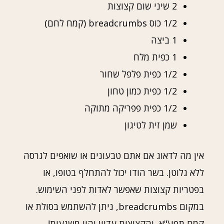
2 שיני שום קצוצות
1/2 כוס breadcrumbs (קמח לחם)
1 ביצה
1 כפית מלח
1/2 כפית פלפל שחור
1/2 כפית כמון טחון
1/2 כפית פפריקה מתוקה
שמן זית לטיגון
אין מה לדאוג אם אתם טבעונים או שואפים לגרסה
ללא גלוטן. בשר הודו יכול להתחלף בטופו, או
בפטריות קצוצות שאפשר לאדות לפני השימוש.
במקום breadcrumbs, ניתן להשתמש בסולת או
קמח תפו\"א, והקציצות עדיין יהיו משגעות!