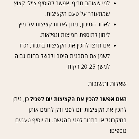
למי שאוהב חריף, אפשר להוסיף צ'ילי קצוץ
שמתעורר על טעם הקציצות.
לאחר הטיגון, ניתן לאדות קציצות על מיץ
לימון לתוספת חמיצות ונפלאות.
אם תרצו להכין את הקציצות בתנור, זכרו
לשמן את התבנית היטב ולבשל בחום גבוה
למשך 20-25 דקות.
שאלות ותשובות
האם אפשר להכין את הקציצות יום לפני?
כן, ניתן
להכין את הקציצות יום לפני ורק לחמם אותן
במיקרוגל או בתנור לפני ההגשה. זה יוסיף טעמים
נוספים!