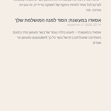
לגרום לכל אחד לפתח התקף של תשוקה מיידית, זה עוגיות
טחינה. מה
אסאדו במעשנת: הסוד למנה המושלמת שלך
יולי 23, 2026
אין תגובות
אסאדו במעשנת – תענוג בלתי נגמר של בשר מעושן מתי בפעם
האחרונה שאכלתם ביס של בשר כל כך succulent ומעושן עד
שגרם