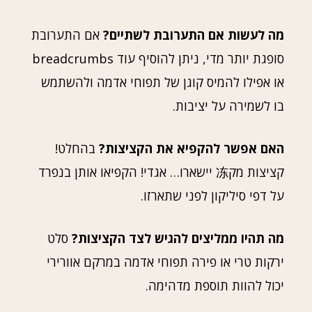
מה לעשות אם התערובת לשתיים?
אם התערובת
סופגת יותר מדי, ניתן להוסיף עוד breadcrumbs
או אפילו להמיס קוגן של תפוחי אדמה ולהשתמש
בו לשמירה על יציבות.
האם אפשר להקפיא את הקציצות?
בהחלט!
קציצות מק冻 יישארו… אגדי! הקפיאו אותן בנפרד
על דפי סיליקון לפני שתארזו.
מה תהיו ממליצים להגיש לצד הקציצות?
סלט
ירקות טרי או פירה תפוחי אדמה במרקם אוורירי
יכול להוות תוספת מדהימה.