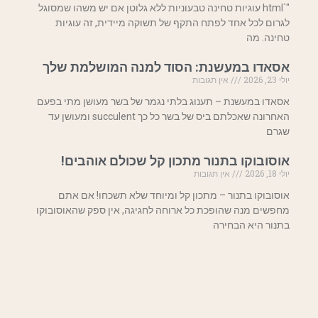
"`html עוגיות טחינה טבעוניות ללא גלוטן אם יש משהו שמסוגל
לגרום לכל אחד לפתח התקף של תשוקה מיידית, זה עוגיות
טחינה. מה
אסאדו במעשנת: הסוד למנה המושלמת שלך
יולי 23, 2026
אין תגובות
אסאדו במעשנת – תענוג בלתי נגמר של בשר מעושן מתי בפעם
האחרונה שאכלתם ביס של בשר כל כך succulent ומעושן עד
שגרם
אוסובוקו בתנור מתכון קל שכולם אוהבים!
יולי 18, 2026
אין תגובות
אוסובוקו בתנור – מתכון קל ומיוחד שלא תשכחו! אם אתם
מחפשים מנה שהופכת כל ארוחה לחגיגה, אין ספק שהאוסובוקו
בתנור היא הבחירה