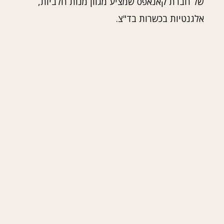
של חברת קאנאפס שמציע מגוון מנות חלביות,
אלגנטיות בכשרות בד"צ.