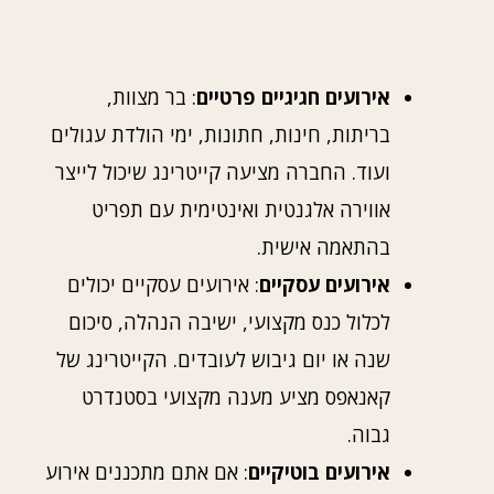
אירועים חגיגיים פרטיים
: בר מצוות,
בריתות, חינות, חתונות, ימי הולדת עגולים
ועוד. החברה מציעה קייטרינג שיכול לייצר
אווירה אלגנטית ואינטימית עם תפריט
בהתאמה אישית.
אירועים עסקיים
: אירועים עסקיים יכולים
לכלול כנס מקצועי, ישיבה הנהלה, סיכום
שנה או יום גיבוש לעובדים. הקייטרינג של
קאנאפס מציע מענה מקצועי בסטנדרט
גבוה.
אירועים בוטיקיים
: אם אתם מתכננים אירוע