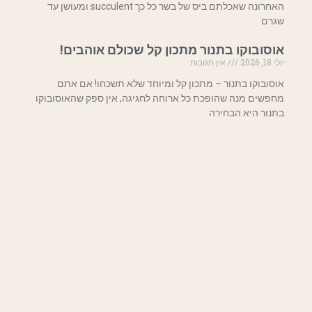
האחרונה שאכלתם ביס של בשר כל כך succulent ומעושן עד
שגרם
אוסובוקו בתנור מתכון קל שכולם אוהבים!
יולי 18, 2026
אין תגובות
אוסובוקו בתנור – מתכון קל ומיוחד שלא תשכחו! אם אתם
מחפשים מנה שהופכת כל ארוחה לחגיגה, אין ספק שהאוסובוקו
בתנור היא הבחירה