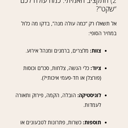
2) התקציב האמיתי: כמה עולה לכם
“שקט”?
אל תשאלו רק “כמה עולה מנה”, בדקו מה כלול
במחיר הסופי:
צוות:
מלצרים, ברמנים ומנהל אירוע.
ציוד:
כלי הגשה, צלחות, סכו”ם וכוסות
(פורצלן או חד-פעמי איכותי?).
לוגיסטיקה:
הובלה, הקמה, פירוק ותאורה
לעמדות.
תוספות:
כשרות, פתרונות לטבעונים או