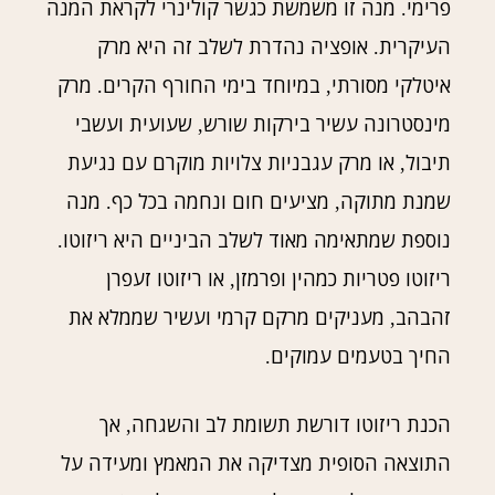
פרימי
מנה זו משמשת כגשר קולינרי לקראת המנה
.
העיקרית
אופציה נהדרת לשלב זה היא מרק
.
איטלקי מסורתי
במיוחד בימי החורף הקרים
מרק
.
,
מינסטרונה עשיר בירקות שורש
שעועית ועשבי
,
תיבול
או מרק עגבניות צלויות מוקרם עם נגיעת
,
שמנת מתוקה
מציעים חום ונחמה בכל כף
מנה
.
,
נוספת שמתאימה מאוד לשלב הביניים היא ריזוטו
.
ריזוטו פטריות כמהין ופרמזן
או ריזוטו זעפרן
,
זהבהב
מעניקים מרקם קרמי ועשיר שממלא את
,
החיך בטעמים עמוקים
.
הכנת ריזוטו דורשת תשומת לב והשגחה
אך
,
התוצאה הסופית מצדיקה את המאמץ ומעידה על