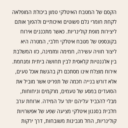
הקסם של המטבח האיטלקי טמון ביכולת המופלאה
לקחת חומרי גלם פשוטים ואיכותיים ולהפוך אותם
ליצירות מופת קולינריות
כאשר מתכננים אירוח
.
בקונספט של מטבח איטלקי חלבי
המטרה היא
,
ליצור חוויה עשירה
חמימה ומזמינה
כזו המשלבת
,
,
בין אלגנטיות קלאסית לבין תחושה ביתית ומנחמת
.
אירוח מוצלח אינו מסתכם רק בהגשת אוכל טעים
,
אלא דורש בנייה חכמה של תפריט אשר מוביל את
הסועדים במסע של טעמים
מרקמים וניחוחות
,
,
מבלי להכביד עליהם יתר על המידה
ארוחת ערב
.
חלבית בסגנון איטלקי מציעה שפע של אפשרויות
קולינריות
החל מגבינות משובחות
דרך ירקות
,
,