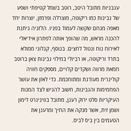
עגבניות מתובל היטב
רוטב בשמל קטיפתי ושפע
,
של גבינות כמו ריקוטה
מוצרלה ופרמזן
יוצרות יחד
,
,
מאפה מנחם שקשה לעמוד בפניו
הלזניה ניתנת
.
להכנה מראש
מה שהופך אותה לפתרון אידיאלי
,
לאירוח נוח ונטול לחצים
בנוסף
קנלוני ממולא
,
.
בתרד וריקוטה
או רביולי במילוי גבינות צאן ברוטב
,
חמאת מרווה ושקדים קלויים
מספקים חוויה
,
קולינרית מעודנת ומתוחכמת
כדי לאזן את עושר
.
הפחמימות והגבינות
חשוב להגיש לצד המנות
,
העיקריות סלט ירוק רענן
מתובל בוויניגרט לימון
,
ושמן זית
אשר מנקה את החיך ומרענן את
,
הטעמים בין ביס לביס
.