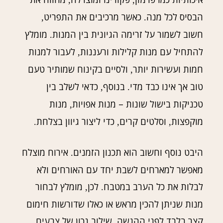
,
,
הבסיס לכל מנה
כאשר מרכיבים את התפריט
,
.
חשוב לשמור על זרימה הגיונית בין המנות
מומלץ
.
להתחיל עם מנות קלילות ורעננות
לעבור למנות
,
חמות ועשירות יותר
ולסיים בקינוח שמותיר טעם
,
טוב אך אינו כבד מדי
בנוסף
כדאי לשלב בין
,
.
טכניקות בישול שונות – מנות אפויות
מנות
,
מוקפצות
וסלטים קרים
כדי ליצור גיוון בצלחת
.
,
,
היבט נוסף וחשוב הוא תכנון הזמנים
אירוח מוצלח
.
מאפשר למארחים לשבת יחד עם האורחים ולא
לבלות את כל הערב במטבח
לכן
מומלץ לבחור
,
.
מנות שניתן להכין מראש או כאלו שדורשות חימום
קצר בלבד לפני ההגשה
שילוב נכון של צבעים
.