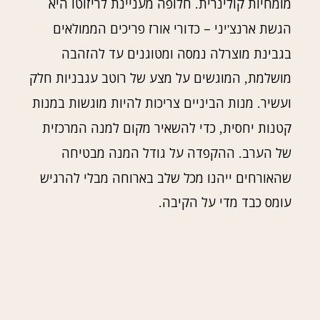
מומחיות קולינרית
חלופה מעניינת לריזוטו היא
.
הגשת ארנצ
יני – כדורי אורז פריכים הממולאים
'
בגבינת מוצרלה נמסה ומטוגנים עד להזהבה
מושלמת
המוגשים על מצע של רוטב עגבניות חלק
,
ועשיר
מנות הביניים צריכות להיות מוגשות במנות
.
קטנות יחסית
כדי להשאיר מקום למנה המרכזית
,
של הערב
ההקפדה על גודל המנה מבטיחה
.
שהאורחים ייהנו מכל שלב בארוחה מבלי להרגיש
עומס כבד מדי על הקיבה
.