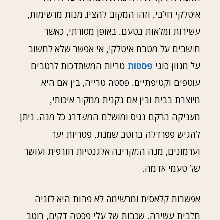
איטלקי חלבי
וזהו המקום להציג מנות מרשימות
,
,
עשירות ומלאות בטעם
באופן מסורתי
כאשר
,
.
חושבים על מטבח איטלקי
אי אפשר שלא לחשוב
,
על מגוון סוגי
פסטות
טריות המשתדכות לרטבים
עוטפים וקטיפתיים
פסטה טרייה
בין אם היא
,
.
מיוצרת בבית ובין אם נקנית ממקור איכותי
,
מעניקה מרקם נגיס ומושלם המשדרג כל מנה
ניתן
.
להגיש פפרדלה ברוטב שמנת
פטריות יער
,
וערמונים
מנה המקרינה אלגנטיות חורפית ועושר
,
של טעמי אדמה
.
אפשרות קלאסית ומרשימה לא פחות היא לזניה
חלבית עשירה
שכבות של עלי פסטה דקים
רוטב
,
.