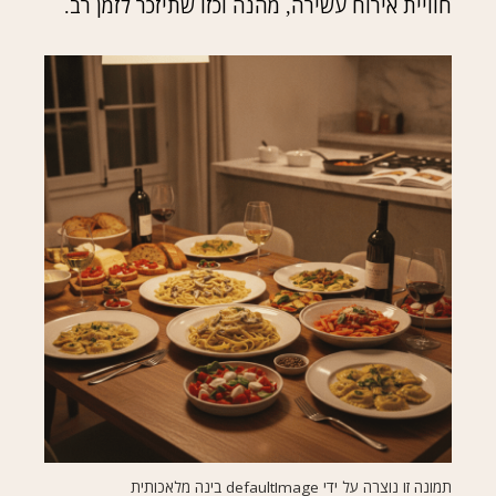
חוויית אירוח עשירה
מהנה וכזו שתיזכר לזמן רב
.
,
תמונה זו נוצרה על ידי defaultImage בינה מלאכותית