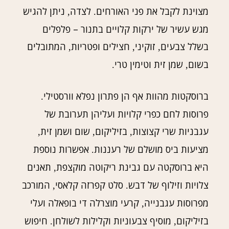
מצוינת לקבל את פני האורחים
לצדה
ניתן להגיש
,
.
מגש עשיר של ירקות קלויים בתנור – פלפלים
בשלל צבעים
זוקיני
חצילים ופטריות
המתובלים
,
,
,
בשום
שמן זית וטימין טרי
.
,
ברוסקטות מהוות אף הן פתרון נפלא וורסטילי
.
פרוסות לחם כפרי קלויות ועליהן תערובת של
עגבניות שרי קצוצות
בזיליקום
שום ושמן זית
,
,
,
מציעות ביס מושלם של רעננות
אפשרות נוספת
.
היא ברוסקטה עם גבינת ריקוטה מוקצפת
תאנים
,
צלויות וזילוף של דבש
סלט קפרזה קלאסי
המורכב
,
.
מפרוסות עגבנייה
קרעי מוצרלה די בופאלה ועלי
,
בזיליקום
מוסיף צבעוניות וקלילות לשולחן
חיפוש
.
,