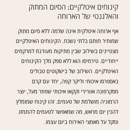
קינוחים איטלקיים
הסיום המתוק
:
והאלגנטי של הארוחה
אף ארוחה איטלקית אינה שלמה ללא סיום מתוק
שמותיר חותם בלתי נשכח
הקינוחים האיטלקיים
.
מצטיינים בשילוב שבין מתיקות מעודנת למרקמים
ייחודיים
טירמיסו הוא ללא ספק מלך הקינוחים
.
האיטלקיים
השילוב של בישקוטים טבולים
.
באספרסו איכותי וליקר קפה
יחד עם קרם
,
מסקרפונה אוורירי וקקאו איכותי שפוזר מעל
יוצר
,
הרמוניה מושלמת של טעמים
זהו קינוח שמומלץ
.
להכין יום מראש
מה שמאפשר לטעמים להתמזג
,
ומקל על מאמצי האירוח ביום עצמו
.