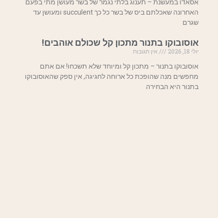
אסאדו במעשנת – תענוג בלתי נגמר של בשר מעושן מתי בפעם
האחרונה שאכלתם ביס של בשר כל כך succulent ומעושן עד
שגרם
אוסובוקו בתנור מתכון קל שכולם אוהבים!
יולי 18, 2026
אין תגובות
אוסובוקו בתנור – מתכון קל ומיוחד שלא תשכחו! אם אתם
מחפשים מנה שהופכת כל ארוחה לחגיגה, אין ספק שהאוסובוקו
בתנור היא הבחירה