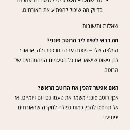
למי שמעז – מעט צ'ילי לגרסה חריפה! זה
בדיוק מה שיכול להפתיע את האורחים.
שאלות ותשובות
מה כדאי לשים ליד הרוטב פונגי?
המלצה שלי – פסטה עבה כמו פפרדלה, או אורז
לבן פשוט שישאב את כל הטעמים המהמהמים של
הרוטב.
האם אפשר להכין את הרוטב מראש?
אכן! רוטב פונגי משמר את טעמו גם יום ויומיים, אז
אל תהססו להכין כמות כפולה למקרה שהאורחים
יפתיעו!