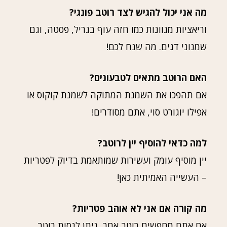
מה אני יכול להגיש לצד רוטב פונגי?
וריאציות מגוונות כמו חזה עוף בגריל, פסטה, וגם
שמנוני דגים. מה שנח לכם!
האם הרוטב מתאים לטבעונים?
אם תהפכו את השמנת המתוקה לשמנת קוקוס או
אפילו יוגורט סוי, אתם מסודרים!
למה כדאי להוסיף יין לרוטב?
יין מוסיף עומק ועשירות שמותאמת בדיוק לפטריות
– העשייה האמיתית כאן!
מה קורה אם אני לא אוהב פטריות?
אם אתם מחפשים רוטב אחר, ניתן לנסות רוטב