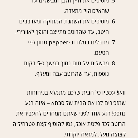
מוסיפים את היין הלבן ומבשלים עד
שהאלכוהול מתאדה.
מוסיפים את השמנת המתוקה ומערבבים
היטב, עד שהרוטב מתייצב והופך לאוורירי.
מתבלים במלח וב-pepper טחון לפי
הטעם.
מבשלים על חום נמוך במשך כ-5 דקות
נוספות, עד שהרוטב עבה ומעלף.
וואו! עכשיו כל הבית שלכם מתמלא בניחוחות
שמזכירים לנו את הבית של סבתא – איזה רגע
נתפס! רגע אחד לפני שאתם ממהרים להעביר את
הרוטב לכל פלטת אוכל, נסו להוסיף קצת פטרוזיליה
קצוצה מעל, למראה יוקרתי.