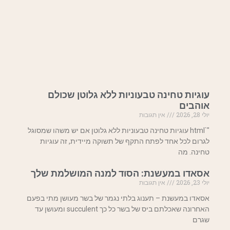
עוגיות טחינה טבעוניות ללא גלוטן שכולם
אוהבים
יולי 28, 2026
אין תגובות
"`html עוגיות טחינה טבעוניות ללא גלוטן אם יש משהו שמסוגל
לגרום לכל אחד לפתח התקף של תשוקה מיידית, זה עוגיות
טחינה. מה
אסאדו במעשנת: הסוד למנה המושלמת שלך
יולי 23, 2026
אין תגובות
אסאדו במעשנת – תענוג בלתי נגמר של בשר מעושן מתי בפעם
האחרונה שאכלתם ביס של בשר כל כך succulent ומעושן עד
שגרם